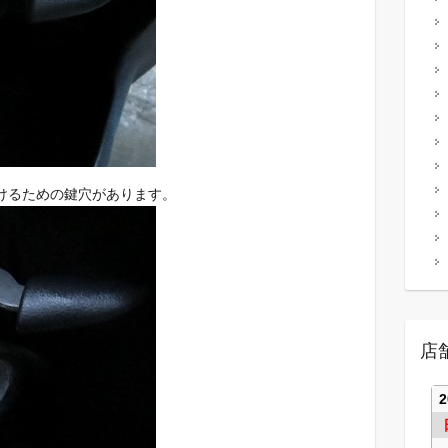
けるための鍵穴があります。
店