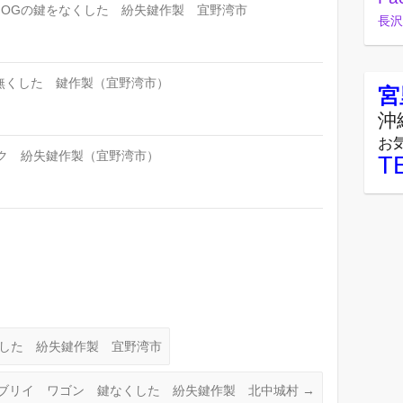
JOGの鍵をなくした 紛失鍵作製 宜野湾市
長沢
鍵無くした 鍵作製（宜野湾市）
宮
沖
お
イク 紛失鍵作製（宜野湾市）
T
くした 紛失鍵作製 宜野湾市
ブリイ ワゴン 鍵なくした 紛失鍵作製 北中城村
→