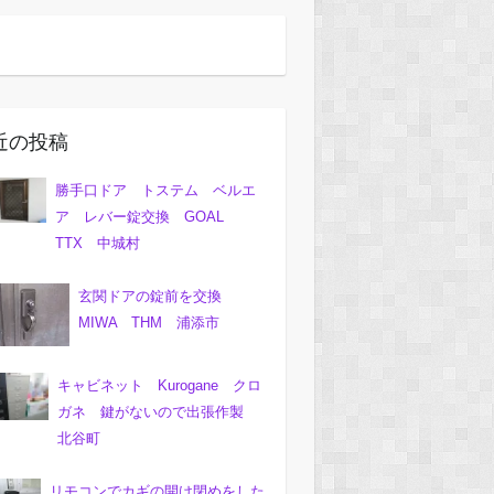
近の投稿
勝手口ドア トステム ベルエ
ア レバー錠交換 GOAL
TTX 中城村
玄関ドアの錠前を交換
MIWA THM 浦添市
キャビネット Kurogane クロ
ガネ 鍵がないので出張作製
北谷町
リモコンでカギの開け閉めをした