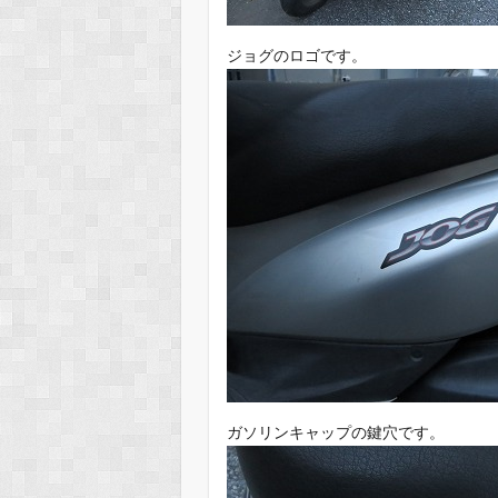
ジョグのロゴです。
ガソリンキャップの鍵穴です。