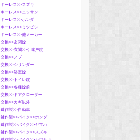
キーレス>>スズキ
キーレス>>ニッサン
キーレス>>ホンダ
キーレス>>ミツビシ
キーレス>>他メーカー
交換>>玄関錠
交換>>玄関>>引違戸錠
交換>>ノブ
交換>>シリンダー
交換>>浴室錠
交換>>トイレ錠
交換>>各種錠前
交換>>ドアクローザー
交換>>カギ以外
鍵作製>>自動車
鍵作製>>バイク>>ホンダ
鍵作製>>バイク>>ヤマハ
鍵作製>>バイク>>スズキ
鍵作製>>バイク>>カワサキ