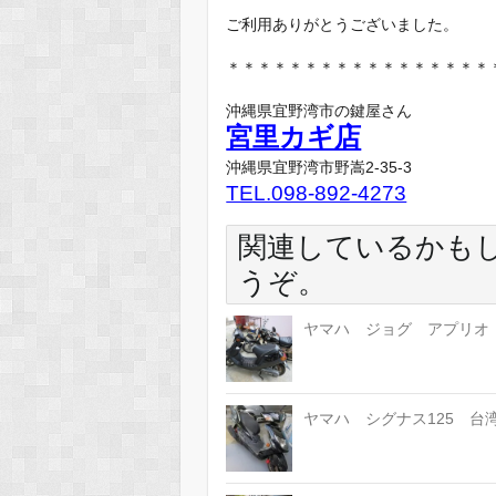
ご利用ありがとうございました。
＊＊＊＊＊＊＊＊＊＊＊＊＊＊＊＊＊
沖縄県宜野湾市の鍵屋さん
宮里カギ店
沖縄県宜野湾市野嵩2-35-3
TEL.098-892-4273
関連しているかも
うぞ。
ヤマハ ジョグ アプリオ
ヤマハ シグナス125 