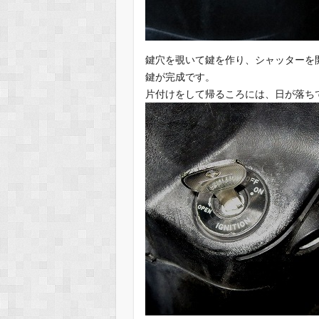
鍵穴を覗いて鍵を作り、シャッターを
鍵が完成です。
片付けをして帰るころには、日が落ち