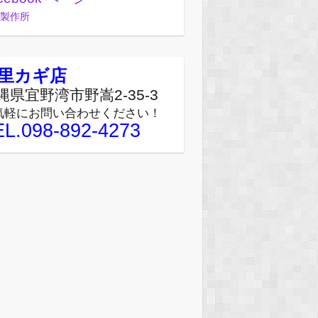
製作所
里カギ店
縄県宜野湾市野嵩2-35-3
気軽にお問い合わせください！
EL.098-892-4273