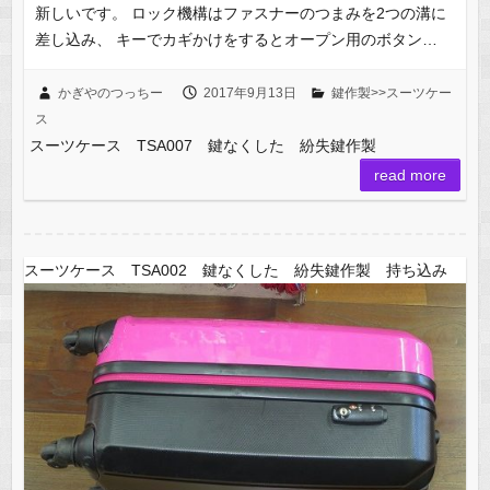
新しいです。 ロック機構はファスナーのつまみを2つの溝に
差し込み、 キーでカギかけをするとオープン用のボタン…
かぎやのつっちー
2017年9月13日
鍵作製>>スーツケー
ス
スーツケース TSA007 鍵なくした 紛失鍵作製
read more
スーツケース TSA002 鍵なくした 紛失鍵作製 持ち込み