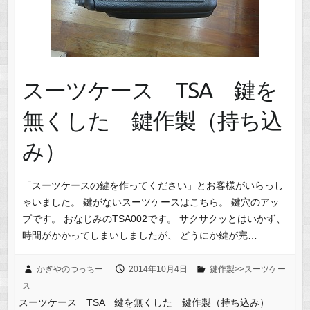
スーツケース TSA 鍵を
無くした 鍵作製（持ち込
み）
「スーツケースの鍵を作ってください」とお客様がいらっし
ゃいました。 鍵がないスーツケースはこちら。 鍵穴のアッ
プです。 おなじみのTSA002です。 サクサクッとはいかず、
時間がかかってしまいしましたが、 どうにか鍵が完…
かぎやのつっちー
2014年10月4日
鍵作製>>スーツケー
ス
スーツケース TSA 鍵を無くした 鍵作製（持ち込み）