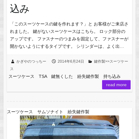
込み
「このスーツケースの鍵を作れます？」と お客様がご来店さ
れました。 鍵がないスーツケースはこちら。 ロック部分の
アップです。 ファスナーのつまみを固定して、ファスナーが
開かないようにするタイプです。 シリンダーは、よく出…
かぎやのつっちー
2014年6月24日
鍵作製>>スーツケー
ス
スーツケース TSA 鍵無くした 紛失鍵作製 持ち込み
read more
スーツケース サムソナイト 紛失鍵作製