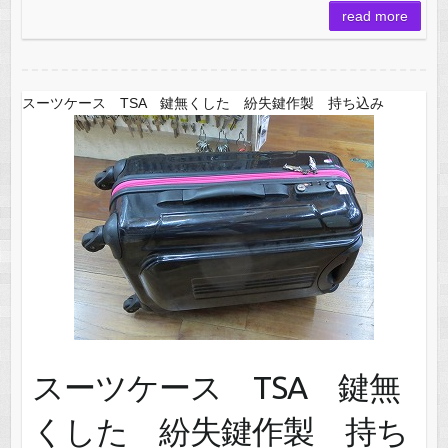
read more
スーツケース TSA 鍵無くした 紛失鍵作製 持ち込み
スーツケース TSA 鍵無
くした 紛失鍵作製 持ち