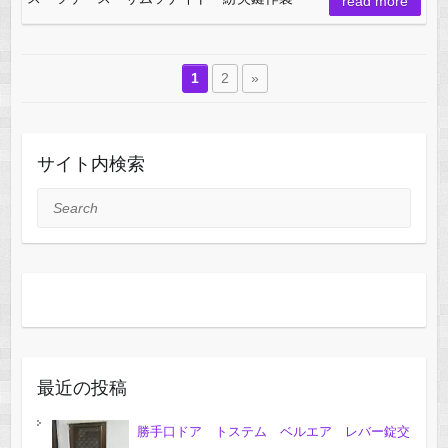
read more
1
2
»
サイト内検索
Search
最近の投稿
勝手口ドア トステム ベルエア レバー錠交