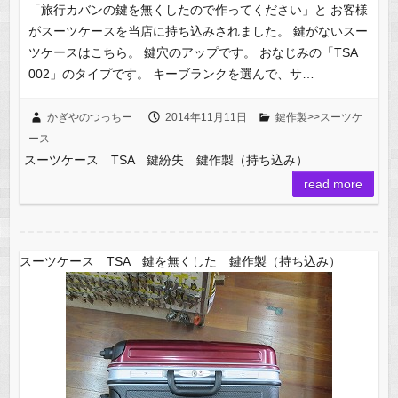
「旅行カバンの鍵を無くしたので作ってください」と お客様
がスーツケースを当店に持ち込みされました。 鍵がないスー
ツケースはこちら。 鍵穴のアップです。 おなじみの「TSA
002」のタイプです。 キーブランクを選んで、サ…
かぎやのつっちー
2014年11月11日
鍵作製>>スーツケ
ース
スーツケース TSA 鍵紛失 鍵作製（持ち込み）
read more
スーツケース TSA 鍵を無くした 鍵作製（持ち込み）