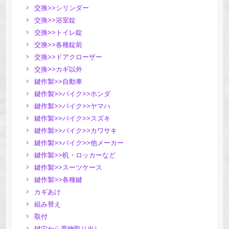
交換>>シリンダー
交換>>浴室錠
交換>>トイレ錠
交換>>各種錠前
交換>>ドアクローザー
交換>>カギ以外
鍵作製>>自動車
鍵作製>>バイク>>ホンダ
鍵作製>>バイク>>ヤマハ
鍵作製>>バイク>>スズキ
鍵作製>>バイク>>カワサキ
鍵作製>>バイク>>他メーカー
鍵作製>>机・ロッカーなど
鍵作製>>スーツケース
鍵作製>>各種鍵
カギあけ
組み替え
取付
鍵穴から異物取り出し