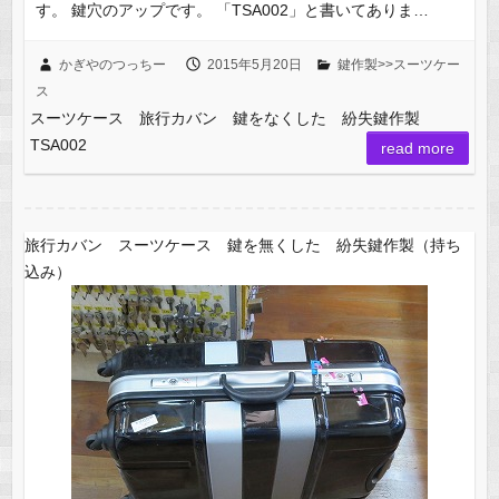
す。 鍵穴のアップです。 「TSA002」と書いてありま…
かぎやのつっちー
2015年5月20日
鍵作製>>スーツケー
ス
スーツケース 旅行カバン 鍵をなくした 紛失鍵作製
TSA002
read more
旅行カバン スーツケース 鍵を無くした 紛失鍵作製（持ち
込み）