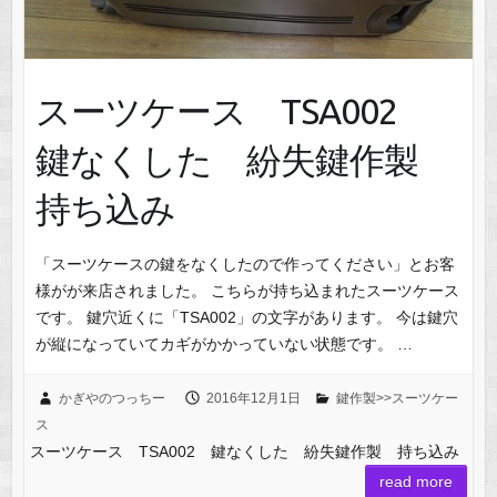
スーツケース TSA002
鍵なくした 紛失鍵作製
持ち込み
「スーツケースの鍵をなくしたので作ってください」とお客
様がが来店されました。 こちらが持ち込まれたスーツケース
です。 鍵穴近くに「TSA002」の文字があります。 今は鍵穴
が縦になっていてカギがかかっていない状態です。 …
かぎやのつっちー
2016年12月1日
鍵作製>>スーツケー
ス
スーツケース TSA002 鍵なくした 紛失鍵作製 持ち込み
read more