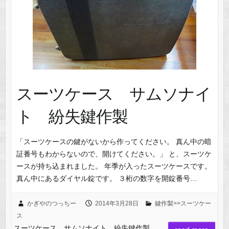
スーツケース サムソナイ
ト 紛失鍵作製
「スーツケースの鍵がないから作ってください。 真ん中の暗
証番号もわからないので、開けてください。」 と、スーツケ
ースが持ち込まれました。 年季が入ったスーツケースです。
真ん中にあるダイヤル錠です。 ３桁の数字を開錠番号…
かぎやのつっちー
2014年3月28日
鍵作製>>スーツケー
ス
スーツケース サムソナイト 紛失鍵作製