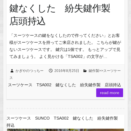
鍵なくした 紛失鍵作製
店頭持込
「スーツケースの鍵をなくしたので作ってください」とお客
様がスーツケースを持ってご来店されました。 こちらが鍵が
ないスーツケースです。 鍵穴は1個です。 もっとアップで見
てみましょう。 よく見かける「TSA002」の文字が…
かぎやのつっちー
2016年8月25日
鍵作製>>スーツケー
ス
スーツケース TSA002 鍵なくした 紛失鍵作製 店頭持込
read more
スーツケース SUNCO TSA002 鍵なくした 紛失鍵作製
持込