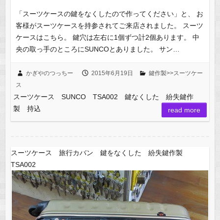
「スーツケースの鍵をなくしたので作ってください」と、 お
客様がスーツケースを持参されてご来店されました。 スーツ
ケースはこちら。 鍵穴は左右に1個ずつ計2個あります。 中
央の取っ手のところにSUNCOとありました。 サン…
かぎやのつっちー
2015年6月19日
鍵作製>>スーツケー
ス
スーツケース SUNCO TSA002 鍵なくした 紛失鍵作
製 持込
read more
スーツケース 旅行カバン 鍵をなくした 紛失鍵作製
TSA002