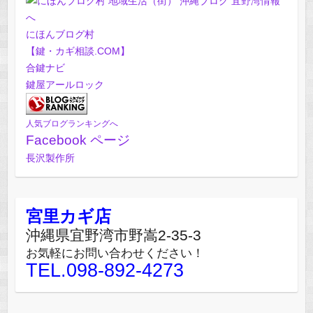
にほんブログ村
【鍵・カギ相談.COM】
合鍵ナビ
鍵屋アールロック
人気ブログランキングへ
Facebook ページ
長沢製作所
宮里カギ店
沖縄県宜野湾市野嵩2-35-3
お気軽にお問い合わせください！
TEL.098-892-4273