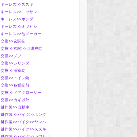
キーレス>>スズキ
キーレス>>ニッサン
キーレス>>ホンダ
キーレス>>ミツビシ
キーレス>>他メーカー
交換>>玄関錠
交換>>玄関>>引違戸錠
交換>>ノブ
交換>>シリンダー
交換>>浴室錠
交換>>トイレ錠
交換>>各種錠前
交換>>ドアクローザー
交換>>カギ以外
鍵作製>>自動車
鍵作製>>バイク>>ホンダ
鍵作製>>バイク>>ヤマハ
鍵作製>>バイク>>スズキ
鍵作製>>バイク>>カワサキ