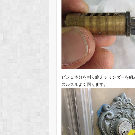
ピン５本分を削り終えシリンダーを組
スルスルよく回ります。