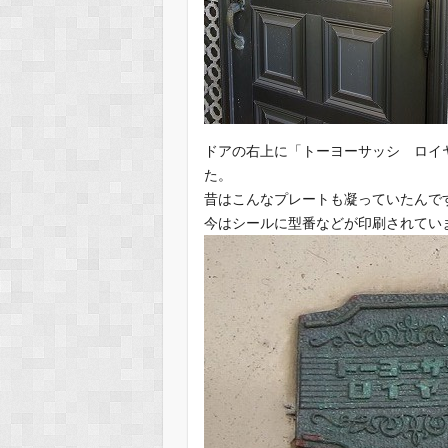
ドアの右上に「トーヨーサッシ ロイ
た。
昔はこんなプレートも凝っていたんで
今はシールに型番などが印刷されてい