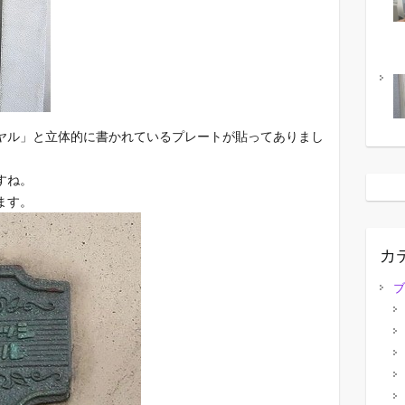
ヤル」と立体的に書かれているプレートが貼ってありまし
すね。
ます。
カ
ブ