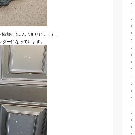
が本締錠（ほんじまりじょう）、
ンダーになっています。