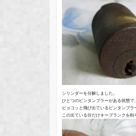
シリンダーを分解しました。
ひとつのピンタンブラーがある状態で
ピョコッと飛び出ているピンタンブラ
この出ている分だけキーブランクを削