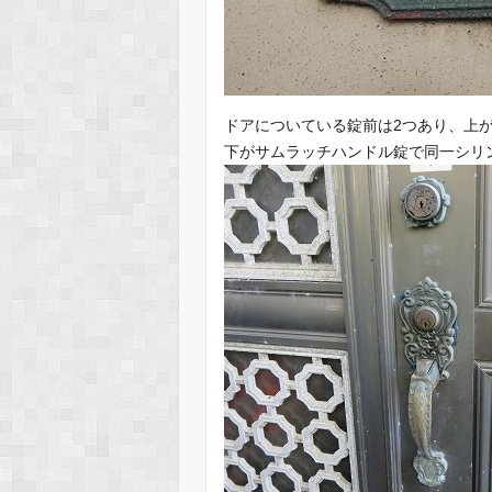
ドアについている錠前は2つあり、上
下がサムラッチハンドル錠で同一シリ