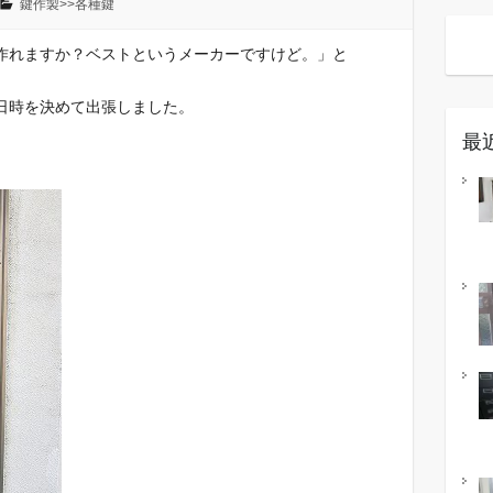
鍵作製>>各種鍵
作れますか？ベストというメーカーですけど。」と
日時を決めて出張しました。
最