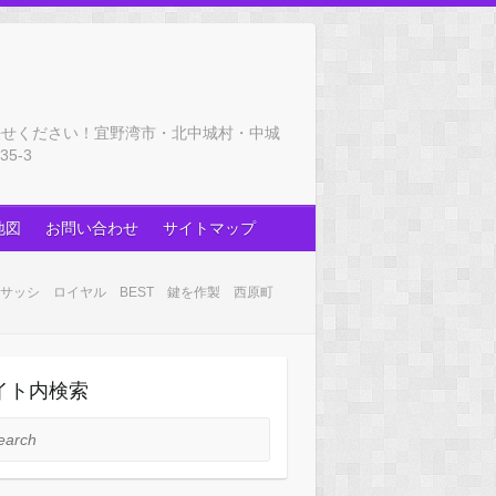
任せください！宜野湾市・北中城村・中城
5-3
地図
お問い合わせ
サイトマップ
サッシ ロイヤル BEST 鍵を作製 西原町
イト内検索
rch