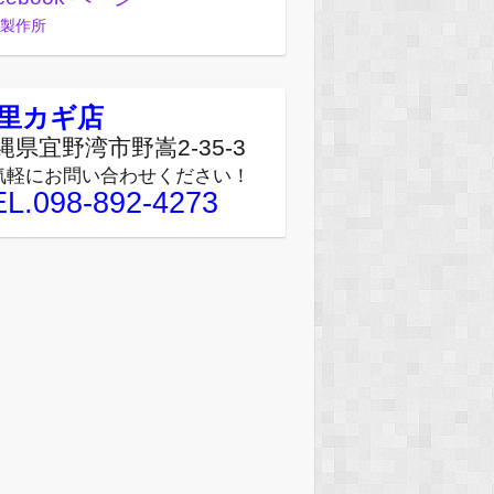
製作所
里カギ店
縄県宜野湾市野嵩2-35-3
気軽にお問い合わせください！
EL.098-892-4273