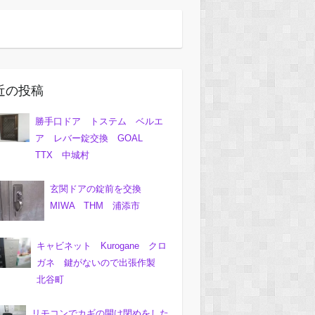
近の投稿
勝手口ドア トステム ベルエ
ア レバー錠交換 GOAL
TTX 中城村
玄関ドアの錠前を交換
MIWA THM 浦添市
キャビネット Kurogane クロ
ガネ 鍵がないので出張作製
北谷町
リモコンでカギの開け閉めをした