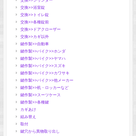
交換>>シリンダー
交換>>浴室錠
交換>>トイレ錠
交換>>各種錠前
交換>>ドアクローザー
交換>>カギ以外
鍵作製>>自動車
鍵作製>>バイク>>ホンダ
鍵作製>>バイク>>ヤマハ
鍵作製>>バイク>>スズキ
鍵作製>>バイク>>カワサキ
鍵作製>>バイク>>他メーカー
鍵作製>>机・ロッカーなど
鍵作製>>スーツケース
鍵作製>>各種鍵
カギあけ
組み替え
取付
鍵穴から異物取り出し