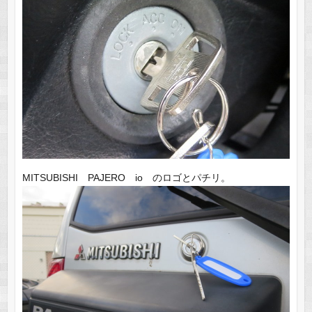
MITSUBISHI PAJERO io のロゴとパチリ。