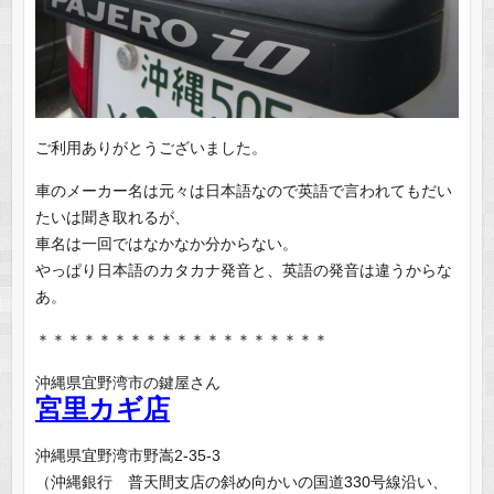
ご利用ありがとうございました。
車のメーカー名は元々は日本語なので英語で言われてもだい
たいは聞き取れるが、
車名は一回ではなかなか分からない。
やっぱり日本語のカタカナ発音と、英語の発音は違うからな
あ。
＊＊＊＊＊＊＊＊＊＊＊＊＊＊＊＊＊＊＊
沖縄県宜野湾市の鍵屋さん
宮里カギ店
沖縄県宜野湾市野嵩2-35-3
（沖縄銀行 普天間支店の斜め向かいの国道330号線沿い、