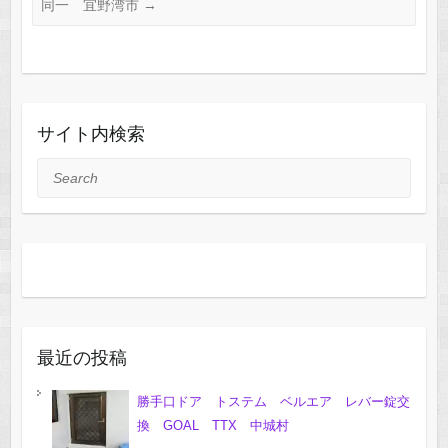
同一 宜野湾市
→
サイト内検索
Search
最近の投稿
勝手口ドア トステム ベルエア レバー錠交
換 GOAL TTX 中城村