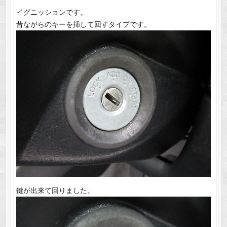
イグニッションです。
昔ながらのキーを挿して回すタイプです。
鍵が出来て回りました。