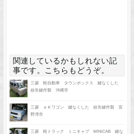
関連しているかもしれない記
事です。こちらもどうぞ。
三菱 軽自動車 タウンボックス 鍵なくした
紛失鍵作製 沖縄市
三菱 ｅＫワゴン 鍵なくした 紛失鍵作製 宜
野湾市
三菱 軽トラック ミニキャブ MINICAB 鍵な