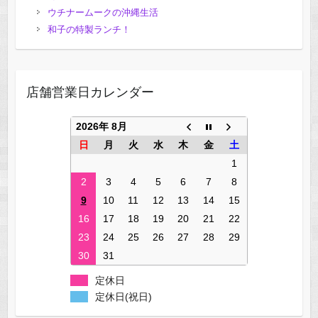
ウチナームークの沖縄生活
和子の特製ランチ！
店舗営業日カレンダー
2026年 8月
日
月
火
水
木
金
土
1
2
3
4
5
6
7
8
9
10
11
12
13
14
15
16
17
18
19
20
21
22
23
24
25
26
27
28
29
30
31
定休日
定休日(祝日)