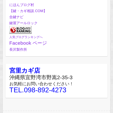
にほんブログ村
【鍵・カギ相談.COM】
合鍵ナビ
鍵屋アールロック
人気ブログランキングへ
Facebook ページ
長沢製作所
宮里カギ店
沖縄県宜野湾市野嵩2-35-3
お気軽にお問い合わせください！
TEL.098-892-4273