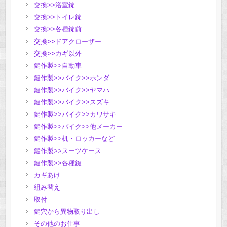
交換>>浴室錠
交換>>トイレ錠
交換>>各種錠前
交換>>ドアクローザー
交換>>カギ以外
鍵作製>>自動車
鍵作製>>バイク>>ホンダ
鍵作製>>バイク>>ヤマハ
鍵作製>>バイク>>スズキ
鍵作製>>バイク>>カワサキ
鍵作製>>バイク>>他メーカー
鍵作製>>机・ロッカーなど
鍵作製>>スーツケース
鍵作製>>各種鍵
カギあけ
組み替え
取付
鍵穴から異物取り出し
その他のお仕事