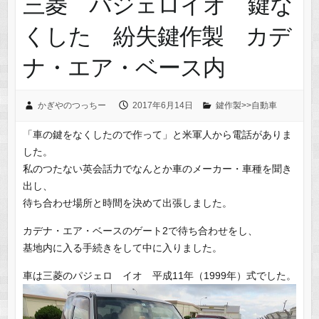
三菱 パジェロイオ 鍵な
くした 紛失鍵作製 カデ
ナ・エア・ベース内
かぎやのつっちー
2017年6月14日
鍵作製>>自動車
「車の鍵をなくしたので作って」と米軍人から電話がありま
した。
私のつたない英会話力でなんとか車のメーカー・車種を聞き
出し、
待ち合わせ場所と時間を決めて出張しました。
カデナ・エア・ベースのゲート2で待ち合わせをし、
基地内に入る手続きをして中に入りました。
車は三菱のパジェロ イオ 平成11年（1999年）式でした。