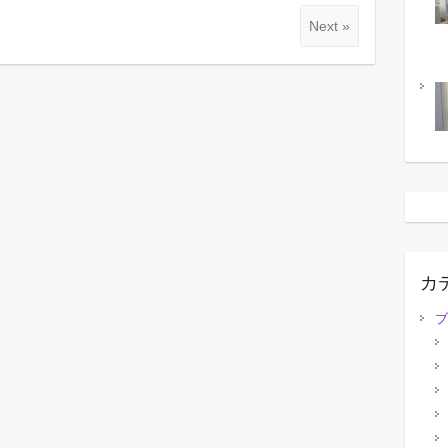
Next »
カ
ブ