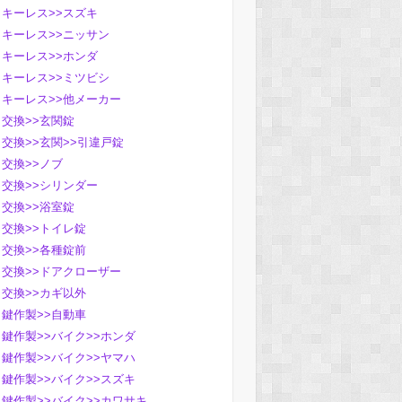
キーレス>>スズキ
キーレス>>ニッサン
キーレス>>ホンダ
キーレス>>ミツビシ
キーレス>>他メーカー
交換>>玄関錠
交換>>玄関>>引違戸錠
交換>>ノブ
交換>>シリンダー
交換>>浴室錠
交換>>トイレ錠
交換>>各種錠前
交換>>ドアクローザー
交換>>カギ以外
鍵作製>>自動車
鍵作製>>バイク>>ホンダ
鍵作製>>バイク>>ヤマハ
鍵作製>>バイク>>スズキ
鍵作製>>バイク>>カワサキ