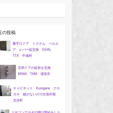
近の投稿
勝手口ドア トステム ベルエ
ア レバー錠交換 GOAL
TTX 中城村
玄関ドアの錠前を交換
MIWA THM 浦添市
キャビネット Kurogane クロ
ガネ 鍵がないので出張作製
北谷町
リモコンでカギの開け閉めをした