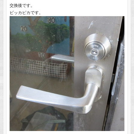
交換後です。
ピッカピカです。