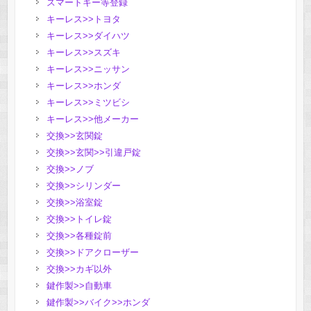
スマートキー等登録
キーレス>>トヨタ
キーレス>>ダイハツ
キーレス>>スズキ
キーレス>>ニッサン
キーレス>>ホンダ
キーレス>>ミツビシ
キーレス>>他メーカー
交換>>玄関錠
交換>>玄関>>引違戸錠
交換>>ノブ
交換>>シリンダー
交換>>浴室錠
交換>>トイレ錠
交換>>各種錠前
交換>>ドアクローザー
交換>>カギ以外
鍵作製>>自動車
鍵作製>>バイク>>ホンダ