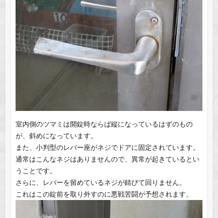
室内側のツマミは開錠時ならば縦になっているはずのもの
が、斜めになっています。
また、小判型のレバー座がネジでドアに固定されています。
通常はこんなネジはありませんので、異常が起きているとい
うことです。
さらに、レバーを留めているネジが錆びて回りません。
これはこの錠前を取り外すのに悪戦苦闘が予想されます。