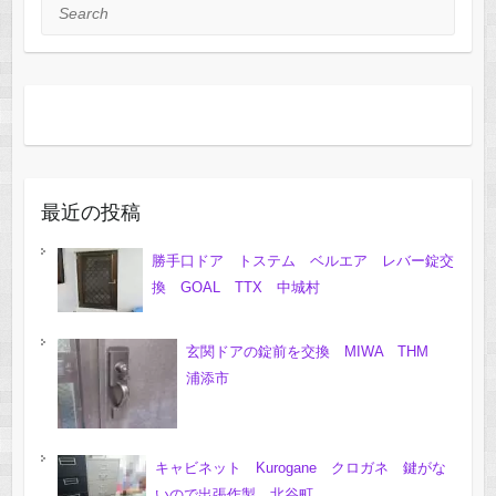
Search
最近の投稿
勝手口ドア トステム ベルエア レバー錠交
換 GOAL TTX 中城村
玄関ドアの錠前を交換 MIWA THM
浦添市
キャビネット Kurogane クロガネ 鍵がな
いので出張作製 北谷町