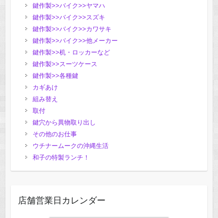
鍵作製>>バイク>>ヤマハ
鍵作製>>バイク>>スズキ
鍵作製>>バイク>>カワサキ
鍵作製>>バイク>>他メーカー
鍵作製>>机・ロッカーなど
鍵作製>>スーツケース
鍵作製>>各種鍵
カギあけ
組み替え
取付
鍵穴から異物取り出し
その他のお仕事
ウチナームークの沖縄生活
和子の特製ランチ！
店舗営業日カレンダー