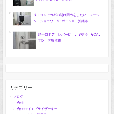
リモコンでカギの開け閉めをしたい ユーシ
ン・ショウワ リ･ボーンⅡ 沖縄市
勝手口ドア レバー錠 カギ交換 GOAL
TTX 宜野湾市
カテゴリー
ブログ
合鍵
合鍵>>イモビライザーキー