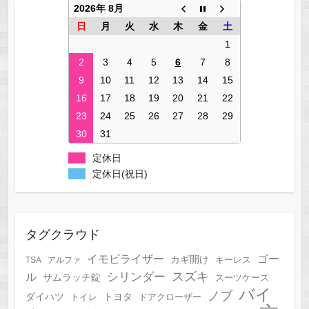
2026年 8月
日
月
火
水
木
金
土
1
2
3
4
5
6
7
8
9
10
11
12
13
14
15
16
17
18
19
20
21
22
23
24
25
26
27
28
29
30
31
定休日
定休日(祝日)
タグクラウド
イモビライザー
ゴー
カギ開け
キーレス
TSA
アルファ
スズキ
シリンダー
ル
サムラッチ錠
スーツケース
バイ
ノブ
トヨタ
ダイハツ
トイレ
ドアクローザー