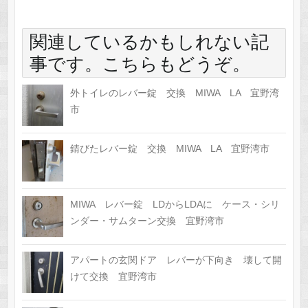
関連しているかもしれない記
事です。こちらもどうぞ。
外トイレのレバー錠 交換 MIWA LA 宜野湾
市
錆びたレバー錠 交換 MIWA LA 宜野湾市
MIWA レバー錠 LDからLDAに ケース・シリ
ンダー・サムターン交換 宜野湾市
アパートの玄関ドア レバーが下向き 壊して開
けて交換 宜野湾市