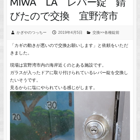
MIWA LA レバー錠 錆
びたので交換 宜野湾市
かぎやのつっちー
2019年4月5日
交換>>各種錠前
「カギの動きが悪いので交換お願いします」と依頼をいただ
きました。
現場は宜野湾市内の海岸近くのとある施設です。
ガラスが入ったドアに取り付けられているレバー錠を交換し
たいそうです。
見るからに塩にやられている感じがします。