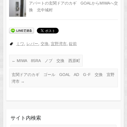
アパートの玄関ドアのカギ GOALからMIWAへ交
換 北中城村
ミワ
,
レバー
,
交換
,
宜野湾市
,
錠前
←
MIWA 85RA ノブ 交換 西原町
玄関ドアのカギ ゴール GOAL AD G･F 交換 宜野
湾市
→
サイト内検索