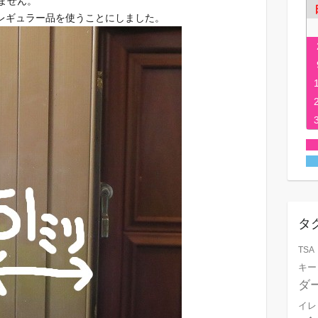
ません。
レギュラー品を使うことにしました。
タ
TSA
キー
ダ
イレ