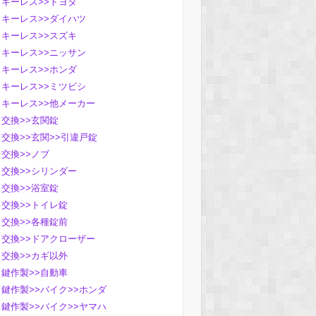
キーレス>>トヨタ
キーレス>>ダイハツ
キーレス>>スズキ
キーレス>>ニッサン
キーレス>>ホンダ
キーレス>>ミツビシ
キーレス>>他メーカー
交換>>玄関錠
交換>>玄関>>引違戸錠
交換>>ノブ
交換>>シリンダー
交換>>浴室錠
交換>>トイレ錠
交換>>各種錠前
交換>>ドアクローザー
交換>>カギ以外
鍵作製>>自動車
鍵作製>>バイク>>ホンダ
鍵作製>>バイク>>ヤマハ