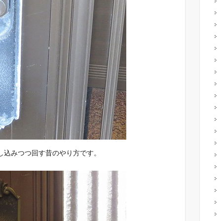
し込みつつ回す昔のやり方です。