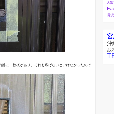
人気
Fa
長沢
宮
沖
お
T
内部に一枚板があり、それも広げないといけなかったので