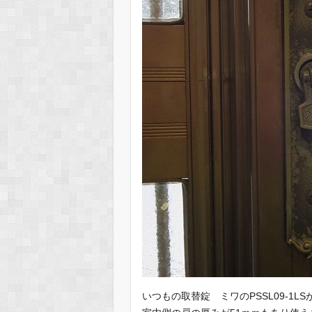
いつもの取替錠 ミワのPSSL09-1