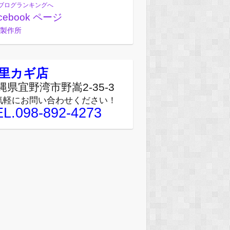
ブログランキングへ
cebook ページ
製作所
里カギ店
縄県宜野湾市野嵩2-35-3
気軽にお問い合わせください！
EL.098-892-4273