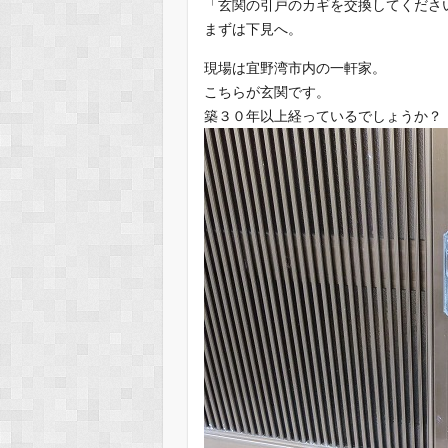
「玄関の引戸のカギを交換してくださ
まずは下見へ。
現場は宜野湾市内の一軒家。
こちらが玄関です。
築３０年以上経っているでしょうか？