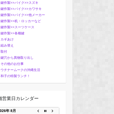
鍵作製>>バイク>>スズキ
鍵作製>>バイク>>カワサキ
鍵作製>>バイク>>他メーカー
鍵作製>>机・ロッカーなど
鍵作製>>スーツケース
鍵作製>>各種鍵
カギあけ
組み替え
取付
鍵穴から異物取り出し
その他のお仕事
ウチナームークの沖縄生活
和子の特製ランチ！
舗営業日カレンダー
2026年 8月