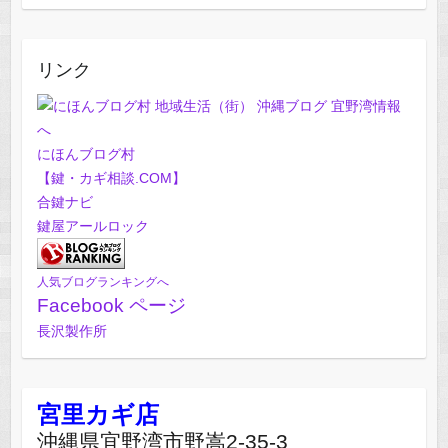
リンク
にほんブログ村
【鍵・カギ相談.COM】
合鍵ナビ
鍵屋アールロック
人気ブログランキングへ
Facebook ページ
長沢製作所
宮里カギ店
沖縄県宜野湾市野嵩2-35-3