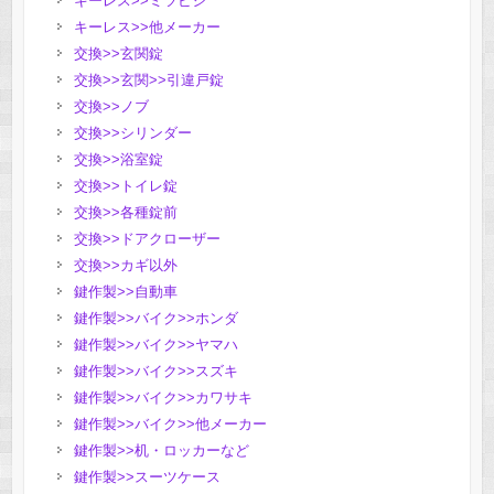
キーレス>>ミツビシ
キーレス>>他メーカー
交換>>玄関錠
交換>>玄関>>引違戸錠
交換>>ノブ
交換>>シリンダー
交換>>浴室錠
交換>>トイレ錠
交換>>各種錠前
交換>>ドアクローザー
交換>>カギ以外
鍵作製>>自動車
鍵作製>>バイク>>ホンダ
鍵作製>>バイク>>ヤマハ
鍵作製>>バイク>>スズキ
鍵作製>>バイク>>カワサキ
鍵作製>>バイク>>他メーカー
鍵作製>>机・ロッカーなど
鍵作製>>スーツケース