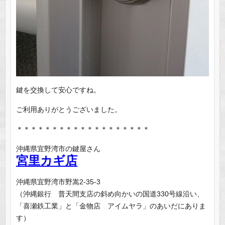
鍵を交換して安心ですね。
ご利用ありがとうございました。
＊＊＊＊＊＊＊＊＊＊＊＊＊＊＊＊＊＊＊
沖縄県宜野湾市の鍵屋さん
宮里カギ店
沖縄県宜野湾市野嵩2-35-3
（沖縄銀行 普天間支店の斜め向かいの国道330号線沿い、
「喜瀬鉄工業」と「金物店 アイムヤラ」のあいだにありま
す）