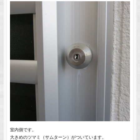
室内側です。
大きめのツマミ（サムターン）がついています。