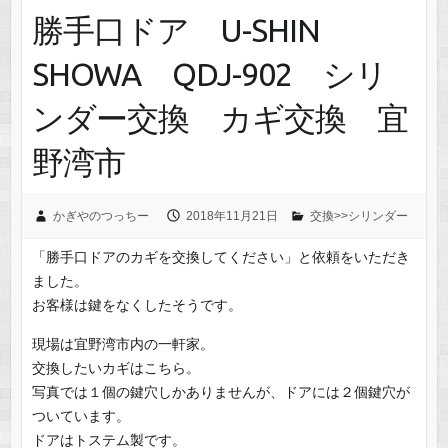
勝手口ドア U-SHIN
SHOWA QDJ-902 シリ
ンダー交換 カギ交換 宜
野湾市
かぎやのつっちー
2018年11月21日
交換>>シリンダー
「勝手口ドアのカギを交換してください」と依頼をいただき
ました。
お客様は鍵をなくしたそうです。
現場は宜野湾市内の一軒家。
交換したいカギはこちら。
写真では１個の鍵穴しかありませんが、ドアには２個鍵穴が
ついています。
ドアはトステム製です。