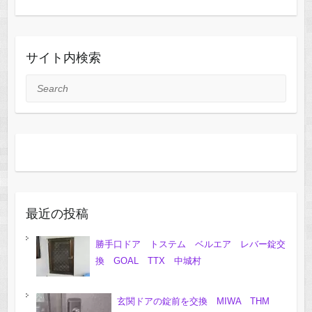
サイト内検索
Search
最近の投稿
勝手口ドア トステム ベルエア レバー錠交
換 GOAL TTX 中城村
玄関ドアの錠前を交換 MIWA THM