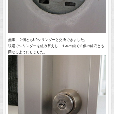
無事、２個ともU9シリンダーと交換できました。
現場でシリンダーを組み替えし、１本の鍵で２個の鍵穴とも
回せるようにしました。