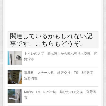
関連しているかもしれない記
事です。こちらもどうぞ。
トイレのノブ 表示無しから表示有りへ交換 宜
野湾市
事務机 スチール机 鍵穴交換 TS 3桁数字
宜野湾市
MIWA LA レバー錠 錆びたので交換 宜野湾
市