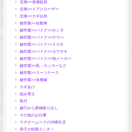
交換>>各種錠前
交換>>ドアクローザー
交換>>カギ以外
鍵作製>>自動車
鍵作製>>バイク>>ホンダ
鍵作製>>バイク>>ヤマハ
鍵作製>>バイク>>スズキ
鍵作製>>バイク>>カワサキ
鍵作製>>バイク>>他メーカー
鍵作製>>机・ロッカーなど
鍵作製>>スーツケース
鍵作製>>各種鍵
カギあけ
組み替え
取付
鍵穴から異物取り出し
その他のお仕事
ウチナームークの沖縄生活
和子の特製ランチ！