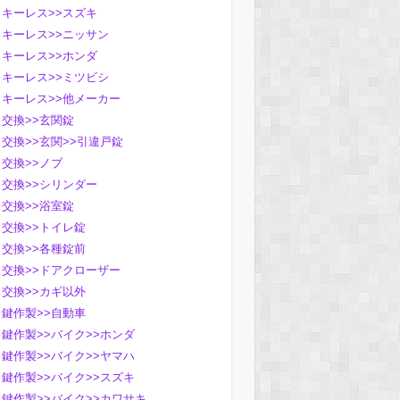
キーレス>>スズキ
キーレス>>ニッサン
キーレス>>ホンダ
キーレス>>ミツビシ
キーレス>>他メーカー
交換>>玄関錠
交換>>玄関>>引違戸錠
交換>>ノブ
交換>>シリンダー
交換>>浴室錠
交換>>トイレ錠
交換>>各種錠前
交換>>ドアクローザー
交換>>カギ以外
鍵作製>>自動車
鍵作製>>バイク>>ホンダ
鍵作製>>バイク>>ヤマハ
鍵作製>>バイク>>スズキ
鍵作製>>バイク>>カワサキ