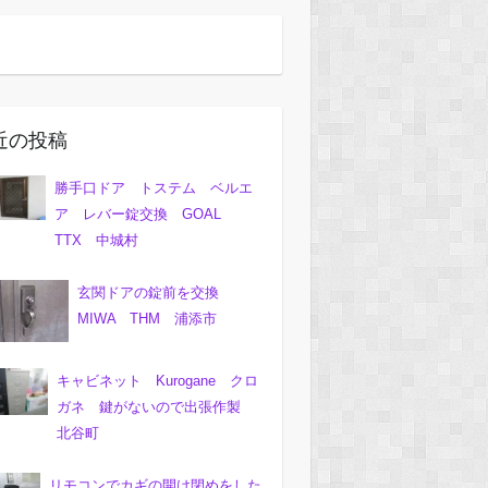
近の投稿
勝手口ドア トステム ベルエ
ア レバー錠交換 GOAL
TTX 中城村
玄関ドアの錠前を交換
MIWA THM 浦添市
キャビネット Kurogane クロ
ガネ 鍵がないので出張作製
北谷町
リモコンでカギの開け閉めをした