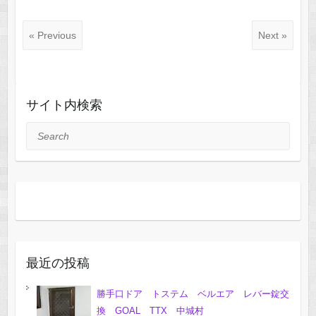
« Previous
Next »
サイト内検索
Search
最近の投稿
勝手口ドア トステム ベルエア レバー錠交
換 GOAL TTX 中城村