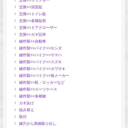
交換>>シリンダー
交換>>浴室錠
交換>>トイレ錠
交換>>各種錠前
交換>>ドアクローザー
交換>>カギ以外
鍵作製>>自動車
鍵作製>>バイク>>ホンダ
鍵作製>>バイク>>ヤマハ
鍵作製>>バイク>>スズキ
鍵作製>>バイク>>カワサキ
鍵作製>>バイク>>他メーカー
鍵作製>>机・ロッカーなど
鍵作製>>スーツケース
鍵作製>>各種鍵
カギあけ
組み替え
取付
鍵穴から異物取り出し