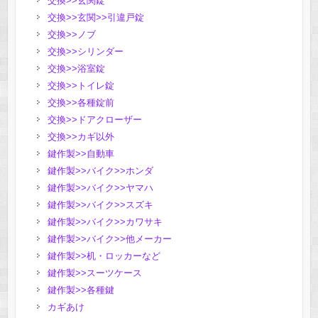
交換>>玄関錠
交換>>玄関>>引違戸錠
交換>>ノブ
交換>>シリンダー
交換>>浴室錠
交換>>トイレ錠
交換>>各種錠前
交換>>ドアクローザー
交換>>カギ以外
鍵作製>>自動車
鍵作製>>バイク>>ホンダ
鍵作製>>バイク>>ヤマハ
鍵作製>>バイク>>スズキ
鍵作製>>バイク>>カワサキ
鍵作製>>バイク>>他メーカー
鍵作製>>机・ロッカーなど
鍵作製>>スーツケース
鍵作製>>各種鍵
カギあけ