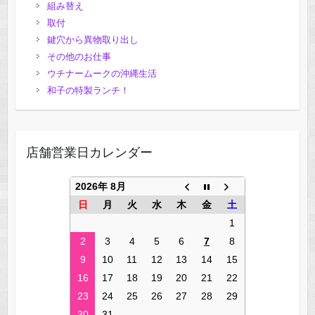
組み替え
取付
鍵穴から異物取り出し
その他のお仕事
ウチナームークの沖縄生活
和子の特製ランチ！
店舗営業日カレンダー
2026年 8月
日
月
火
水
木
金
土
1
2
3
4
5
6
7
8
9
10
11
12
13
14
15
16
17
18
19
20
21
22
23
24
25
26
27
28
29
30
31