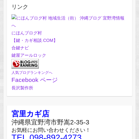
リンク
にほんブログ村
【鍵・カギ相談.COM】
合鍵ナビ
鍵屋アールロック
人気ブログランキングへ
Facebook ページ
長沢製作所
宮里カギ店
沖縄県宜野湾市野嵩2-35-3
お気軽にお問い合わせください！
TEL.098-892-4273