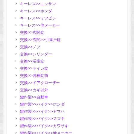
キーレス>>ニッサン
キーレス>>ホンダ
キーレス>>ミツビシ
キーレス>>他メーカー
交換>>玄関錠
交換>>玄関>>引違戸錠
交換>>ノブ
交換>>シリンダー
交換>>浴室錠
交換>>トイレ錠
交換>>各種錠前
交換>>ドアクローザー
交換>>カギ以外
鍵作製>>自動車
鍵作製>>バイク>>ホンダ
鍵作製>>バイク>>ヤマハ
鍵作製>>バイク>>スズキ
鍵作製>>バイク>>カワサキ
鍵作製>>バイク>>他メーカー