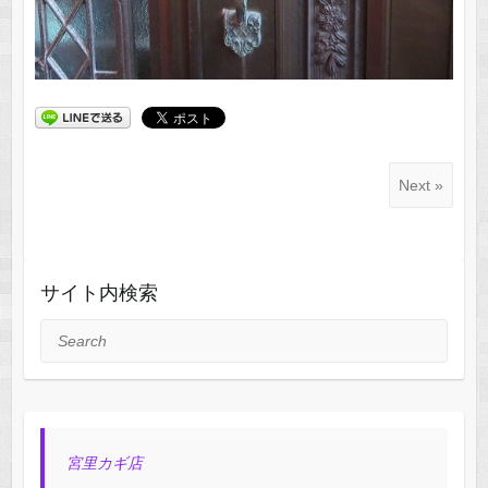
Next »
サイト内検索
Search
宮里カギ店