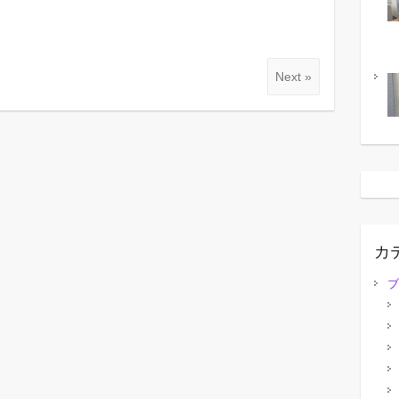
Next »
カ
ブ