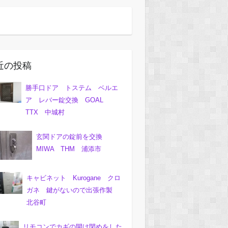
近の投稿
勝手口ドア トステム ベルエ
ア レバー錠交換 GOAL
TTX 中城村
玄関ドアの錠前を交換
MIWA THM 浦添市
キャビネット Kurogane クロ
ガネ 鍵がないので出張作製
北谷町
リモコンでカギの開け閉めをした