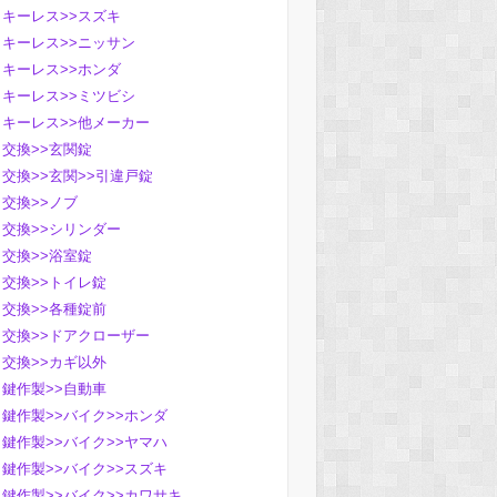
キーレス>>スズキ
キーレス>>ニッサン
キーレス>>ホンダ
キーレス>>ミツビシ
キーレス>>他メーカー
交換>>玄関錠
交換>>玄関>>引違戸錠
交換>>ノブ
交換>>シリンダー
交換>>浴室錠
交換>>トイレ錠
交換>>各種錠前
交換>>ドアクローザー
交換>>カギ以外
鍵作製>>自動車
鍵作製>>バイク>>ホンダ
鍵作製>>バイク>>ヤマハ
鍵作製>>バイク>>スズキ
鍵作製>>バイク>>カワサキ