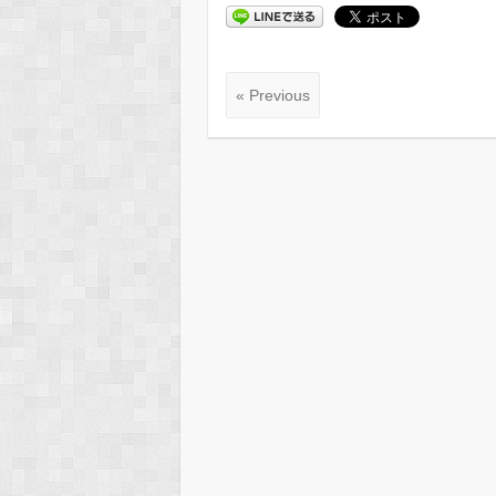
« Previous