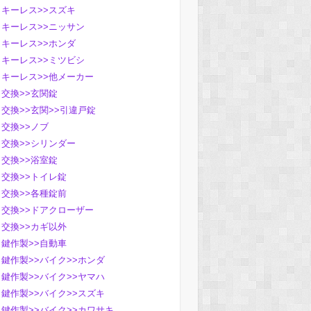
キーレス>>スズキ
キーレス>>ニッサン
キーレス>>ホンダ
キーレス>>ミツビシ
キーレス>>他メーカー
交換>>玄関錠
交換>>玄関>>引違戸錠
交換>>ノブ
交換>>シリンダー
交換>>浴室錠
交換>>トイレ錠
交換>>各種錠前
交換>>ドアクローザー
交換>>カギ以外
鍵作製>>自動車
鍵作製>>バイク>>ホンダ
鍵作製>>バイク>>ヤマハ
鍵作製>>バイク>>スズキ
鍵作製>>バイク>>カワサキ