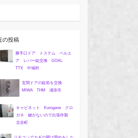
近の投稿
勝手口ドア トステム ベルエ
ア レバー錠交換 GOAL
TTX 中城村
玄関ドアの錠前を交換
MIWA THM 浦添市
キャビネット Kurogane クロ
ガネ 鍵がないので出張作製
北谷町
リモコンでカギの開け閉めをした