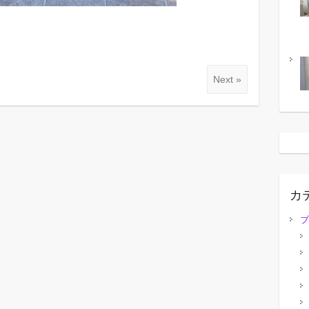
Next »
カ
ブ