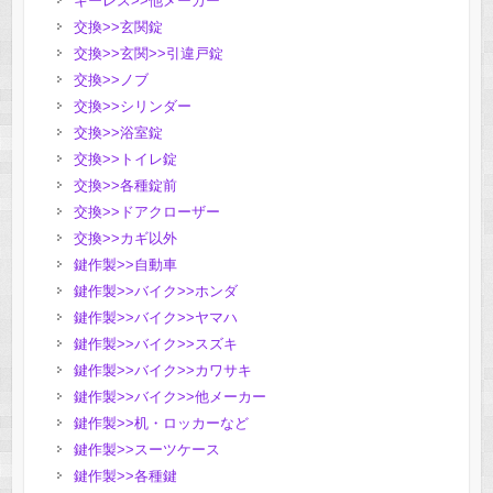
キーレス>>他メーカー
交換>>玄関錠
交換>>玄関>>引違戸錠
交換>>ノブ
交換>>シリンダー
交換>>浴室錠
交換>>トイレ錠
交換>>各種錠前
交換>>ドアクローザー
交換>>カギ以外
鍵作製>>自動車
鍵作製>>バイク>>ホンダ
鍵作製>>バイク>>ヤマハ
鍵作製>>バイク>>スズキ
鍵作製>>バイク>>カワサキ
鍵作製>>バイク>>他メーカー
鍵作製>>机・ロッカーなど
鍵作製>>スーツケース
鍵作製>>各種鍵