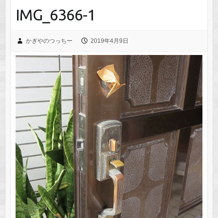
IMG_6366-1
かぎやのつっちー
2019年4月9日