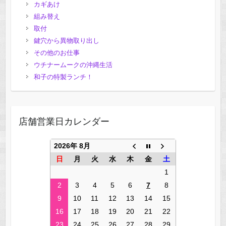
カギあけ
組み替え
取付
鍵穴から異物取り出し
その他のお仕事
ウチナームークの沖縄生活
和子の特製ランチ！
店舗営業日カレンダー
2026年 8月
日
月
火
水
木
金
土
1
2
3
4
5
6
7
8
9
10
11
12
13
14
15
16
17
18
19
20
21
22
23
24
25
26
27
28
29