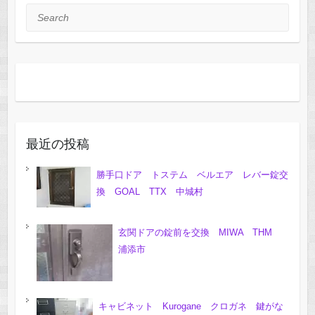
Search
最近の投稿
勝手口ドア トステム ベルエア レバー錠交
換 GOAL TTX 中城村
玄関ドアの錠前を交換 MIWA THM
浦添市
キャビネット Kurogane クロガネ 鍵がな