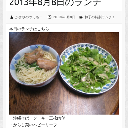
2013年8月8日のランチ
かぎやのつっちー
2013年8月8日
和子の特製ランチ！
本日のランチはこちら↓
・沖縄そば ソーキ・三枚肉付
・からし菜のベビーリーフ