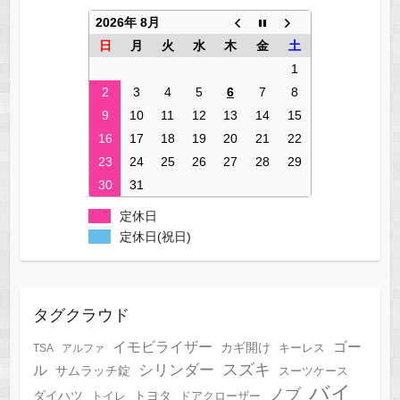
2026年 8月
日
月
火
水
木
金
土
1
2
3
4
5
6
7
8
9
10
11
12
13
14
15
16
17
18
19
20
21
22
23
24
25
26
27
28
29
30
31
定休日
定休日(祝日)
タグクラウド
イモビライザー
ゴー
カギ開け
キーレス
TSA
アルファ
スズキ
シリンダー
ル
サムラッチ錠
スーツケース
バイ
ノブ
トヨタ
ダイハツ
トイレ
ドアクローザー