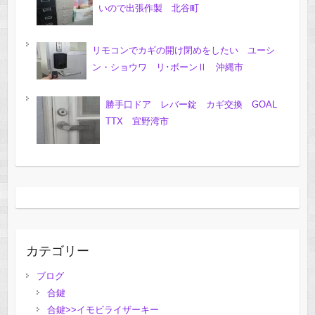
いので出張作製 北谷町
リモコンでカギの開け閉めをしたい ユーシ
ン・ショウワ リ･ボーンⅡ 沖縄市
勝手口ドア レバー錠 カギ交換 GOAL
TTX 宜野湾市
カテゴリー
ブログ
合鍵
合鍵>>イモビライザーキー