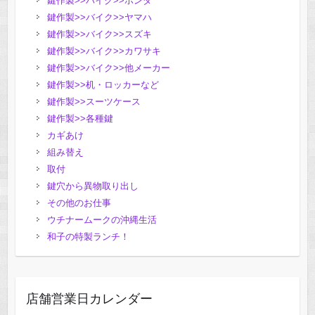
鍵作製>>バイク>>ホンダ
鍵作製>>バイク>>ヤマハ
鍵作製>>バイク>>スズキ
鍵作製>>バイク>>カワサキ
鍵作製>>バイク>>他メーカー
鍵作製>>机・ロッカーなど
鍵作製>>スーツケース
鍵作製>>各種鍵
カギあけ
組み替え
取付
鍵穴から異物取り出し
その他のお仕事
ウチナームークの沖縄生活
和子の特製ランチ！
店舗営業日カレンダー