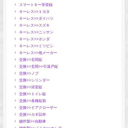
スマートキー等登録
キーレス>>トヨタ
キーレス>>ダイハツ
キーレス>>スズキ
キーレス>>ニッサン
キーレス>>ホンダ
キーレス>>ミツビシ
キーレス>>他メーカー
交換>>玄関錠
交換>>玄関>>引違戸錠
交換>>ノブ
交換>>シリンダー
交換>>浴室錠
交換>>トイレ錠
交換>>各種錠前
交換>>ドアクローザー
交換>>カギ以外
鍵作製>>自動車