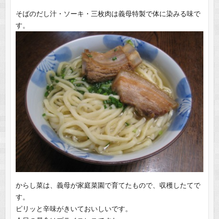
そばのだし汁・ソーキ・三枚肉は義母特製で体に染みる味で
す。
からし菜は、義母が家庭菜園で育てたもので、収穫したてで
す。
ピリッと辛味がきいておいしいです。