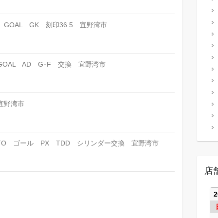
OAL GK 刻印36.5 宜野湾市
OAL AD G･F 交換 宜野湾市
宜野湾市
NTO ゴール PX TDD シリンダー交換 宜野湾市
店