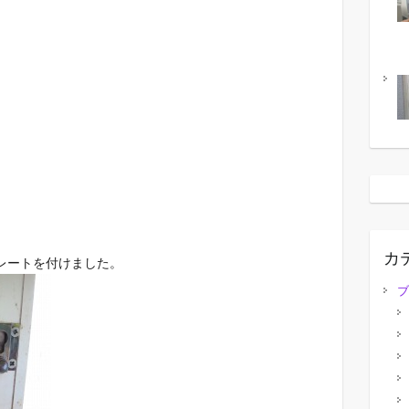
カ
レートを付けました。
ブ