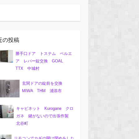
近の投稿
勝手口ドア トステム ベルエ
ア レバー錠交換 GOAL
TTX 中城村
玄関ドアの錠前を交換
MIWA THM 浦添市
キャビネット Kurogane クロ
ガネ 鍵がないので出張作製
北谷町
リモコンでカギの開け閉めをした