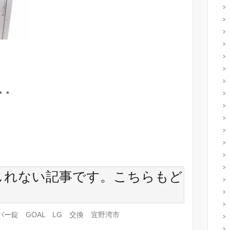
＊＊
しれない記事です。こちらもど
ー錠 GOAL LG 交換 宜野湾市