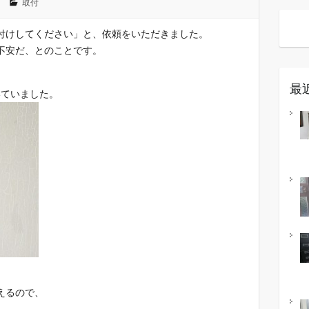
取付
付けしてください」と、依頼をいただきました。
不安だ、とのことです。
最
いていました。
えるので、