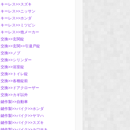
キーレス>>スズキ
キーレス>>ニッサン
キーレス>>ホンダ
キーレス>>ミツビシ
キーレス>>他メーカー
交換>>玄関錠
交換>>玄関>>引違戸錠
交換>>ノブ
交換>>シリンダー
交換>>浴室錠
交換>>トイレ錠
交換>>各種錠前
交換>>ドアクローザー
交換>>カギ以外
鍵作製>>自動車
鍵作製>>バイク>>ホンダ
鍵作製>>バイク>>ヤマハ
鍵作製>>バイク>>スズキ
鍵作製>>バイク>>カワサキ