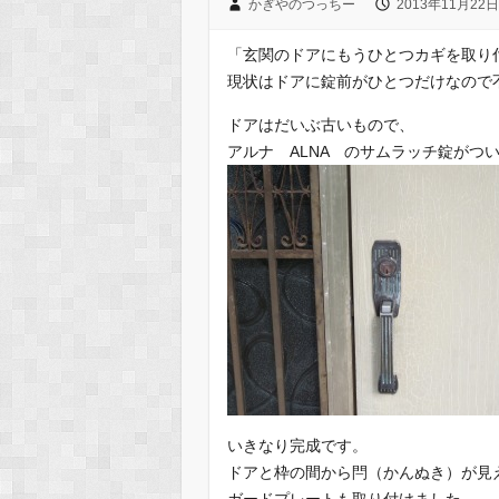
かぎやのつっちー
2013年11月22日
「玄関のドアにもうひとつカギを取り
現状はドアに錠前がひとつだけなので
ドアはだいぶ古いもので、
アルナ ALNA のサムラッチ錠がつ
いきなり完成です。
ドアと枠の間から閂（かんぬき）が見
ガードプレートも取り付けました。