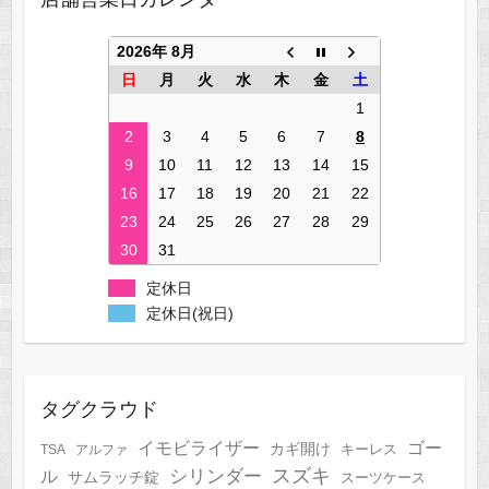
2026年 8月
日
月
火
水
木
金
土
1
2
3
4
5
6
7
8
9
10
11
12
13
14
15
16
17
18
19
20
21
22
23
24
25
26
27
28
29
30
31
定休日
定休日(祝日)
タグクラウド
イモビライザー
ゴー
カギ開け
キーレス
TSA
アルファ
スズキ
シリンダー
ル
サムラッチ錠
スーツケース