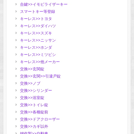
合鍵>>イモビライザーキー
スマートキー等登録
キーレス>>トヨタ
キーレス>>ダイハツ
キーレス>>スズキ
キーレス>>ニッサン
キーレス>>ホンダ
キーレス>>ミツビシ
キーレス>>他メーカー
交換>>玄関錠
交換>>玄関>>引違戸錠
交換>>ノブ
交換>>シリンダー
交換>>浴室錠
交換>>トイレ錠
交換>>各種錠前
交換>>ドアクローザー
交換>>カギ以外
鍵作製>>自動車