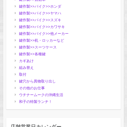
鍵作製>>バイク>>ホンダ
鍵作製>>バイク>>ヤマハ
鍵作製>>バイク>>スズキ
鍵作製>>バイク>>カワサキ
鍵作製>>バイク>>他メーカー
鍵作製>>机・ロッカーなど
鍵作製>>スーツケース
鍵作製>>各種鍵
カギあけ
組み替え
取付
鍵穴から異物取り出し
その他のお仕事
ウチナームークの沖縄生活
和子の特製ランチ！
店舗営業日カレンダー