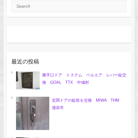
Search
最近の投稿
勝手口ドア トステム ベルエア レバー錠交
換 GOAL TTX 中城村
玄関ドアの錠前を交換 MIWA THM
浦添市