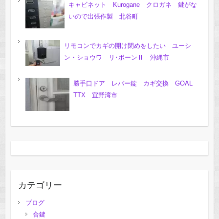
キャビネット Kurogane クロガネ 鍵がな
いので出張作製 北谷町
リモコンでカギの開け閉めをしたい ユーシ
ン・ショウワ リ･ボーンⅡ 沖縄市
勝手口ドア レバー錠 カギ交換 GOAL
TTX 宜野湾市
カテゴリー
ブログ
合鍵