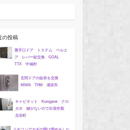
近の投稿
勝手口ドア トステム ベルエ
ア レバー錠交換 GOAL
TTX 中城村
玄関ドアの錠前を交換
MIWA THM 浦添市
キャビネット Kurogane クロ
ガネ 鍵がないので出張作製
北谷町
リモコンでカギの開け閉めをした