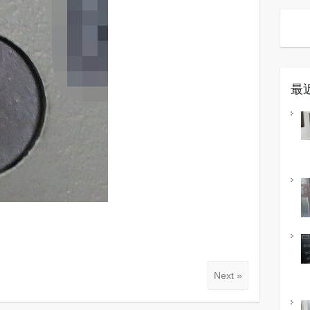
最
Next »