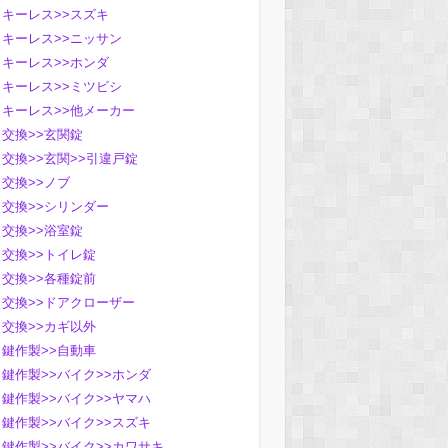
キーレス>>スズキ
キーレス>>ニッサン
キーレス>>ホンダ
キーレス>>ミツビシ
キーレス>>他メーカー
交換>>玄関錠
交換>>玄関>>引違戸錠
交換>>ノブ
交換>>シリンダー
交換>>浴室錠
交換>>トイレ錠
交換>>各種錠前
交換>>ドアクローザー
交換>>カギ以外
鍵作製>>自動車
鍵作製>>バイク>>ホンダ
鍵作製>>バイク>>ヤマハ
鍵作製>>バイク>>スズキ
鍵作製>>バイク>>カワサキ