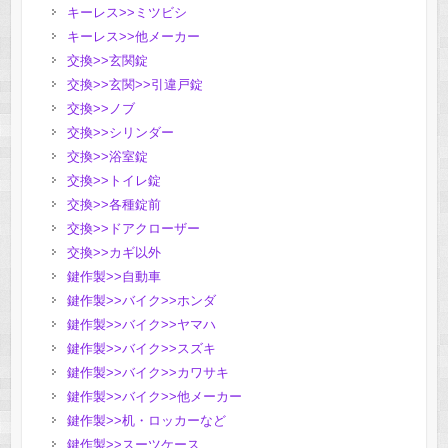
キーレス>>ミツビシ
キーレス>>他メーカー
交換>>玄関錠
交換>>玄関>>引違戸錠
交換>>ノブ
交換>>シリンダー
交換>>浴室錠
交換>>トイレ錠
交換>>各種錠前
交換>>ドアクローザー
交換>>カギ以外
鍵作製>>自動車
鍵作製>>バイク>>ホンダ
鍵作製>>バイク>>ヤマハ
鍵作製>>バイク>>スズキ
鍵作製>>バイク>>カワサキ
鍵作製>>バイク>>他メーカー
鍵作製>>机・ロッカーなど
鍵作製>>スーツケース