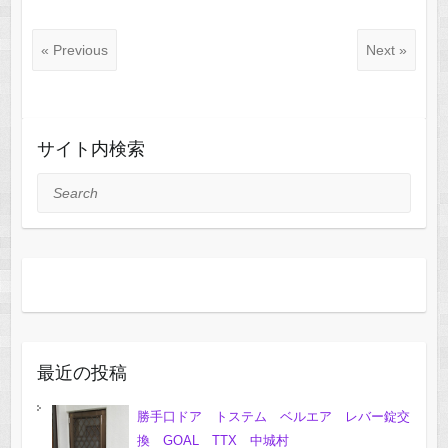
« Previous
Next »
サイト内検索
Search
最近の投稿
勝手口ドア トステム ベルエア レバー錠交
換 GOAL TTX 中城村