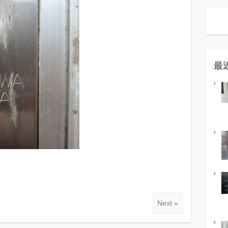
最
Next »