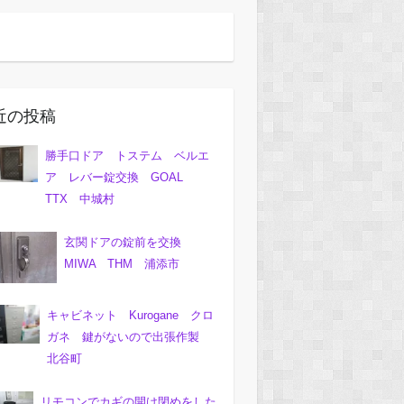
近の投稿
勝手口ドア トステム ベルエ
ア レバー錠交換 GOAL
TTX 中城村
玄関ドアの錠前を交換
MIWA THM 浦添市
キャビネット Kurogane クロ
ガネ 鍵がないので出張作製
北谷町
リモコンでカギの開け閉めをした