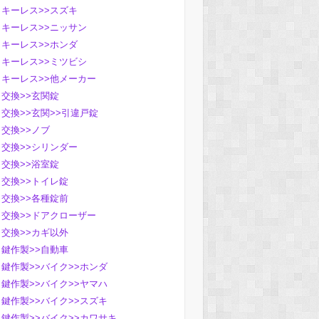
キーレス>>スズキ
キーレス>>ニッサン
キーレス>>ホンダ
キーレス>>ミツビシ
キーレス>>他メーカー
交換>>玄関錠
交換>>玄関>>引違戸錠
交換>>ノブ
交換>>シリンダー
交換>>浴室錠
交換>>トイレ錠
交換>>各種錠前
交換>>ドアクローザー
交換>>カギ以外
鍵作製>>自動車
鍵作製>>バイク>>ホンダ
鍵作製>>バイク>>ヤマハ
鍵作製>>バイク>>スズキ
鍵作製>>バイク>>カワサキ