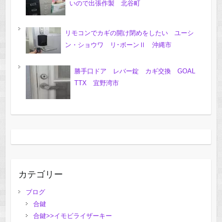
いので出張作製 北谷町
リモコンでカギの開け閉めをしたい ユーシ
ン・ショウワ リ･ボーンⅡ 沖縄市
勝手口ドア レバー錠 カギ交換 GOAL
TTX 宜野湾市
カテゴリー
ブログ
合鍵
合鍵>>イモビライザーキー