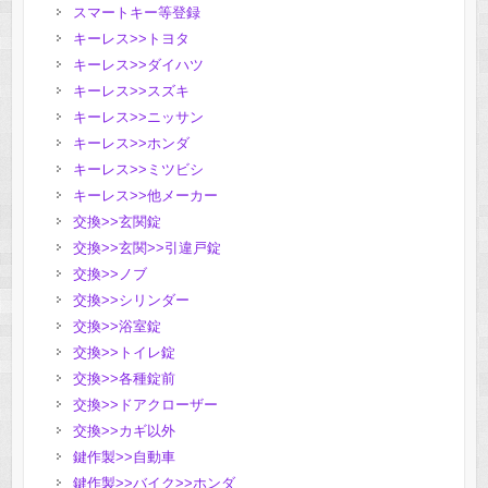
スマートキー等登録
キーレス>>トヨタ
キーレス>>ダイハツ
キーレス>>スズキ
キーレス>>ニッサン
キーレス>>ホンダ
キーレス>>ミツビシ
キーレス>>他メーカー
交換>>玄関錠
交換>>玄関>>引違戸錠
交換>>ノブ
交換>>シリンダー
交換>>浴室錠
交換>>トイレ錠
交換>>各種錠前
交換>>ドアクローザー
交換>>カギ以外
鍵作製>>自動車
鍵作製>>バイク>>ホンダ