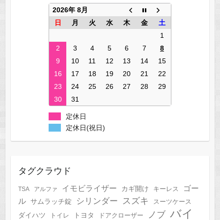
2026年 8月
日
月
火
水
木
金
土
1
2
3
4
5
6
7
8
9
10
11
12
13
14
15
16
17
18
19
20
21
22
23
24
25
26
27
28
29
30
31
定休日
定休日(祝日)
タグクラウド
イモビライザー
ゴー
カギ開け
キーレス
TSA
アルファ
スズキ
シリンダー
ル
サムラッチ錠
スーツケース
バイ
ノブ
トヨタ
ダイハツ
トイレ
ドアクローザー