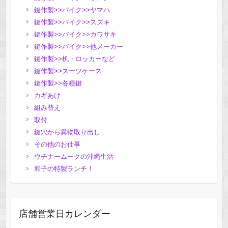
鍵作製>>バイク>>ヤマハ
鍵作製>>バイク>>スズキ
鍵作製>>バイク>>カワサキ
鍵作製>>バイク>>他メーカー
鍵作製>>机・ロッカーなど
鍵作製>>スーツケース
鍵作製>>各種鍵
カギあけ
組み替え
取付
鍵穴から異物取り出し
その他のお仕事
ウチナームークの沖縄生活
和子の特製ランチ！
店舗営業日カレンダー