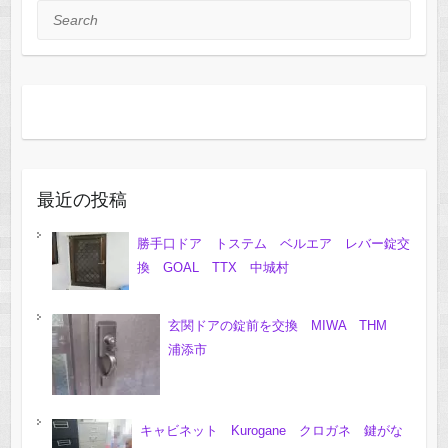
Search
最近の投稿
勝手口ドア トステム ベルエア レバー錠交
換 GOAL TTX 中城村
玄関ドアの錠前を交換 MIWA THM
浦添市
キャビネット Kurogane クロガネ 鍵がな