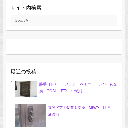
サイト内検索
Search
最近の投稿
勝手口ドア トステム ベルエア レバー錠交
換 GOAL TTX 中城村
玄関ドアの錠前を交換 MIWA THM
浦添市