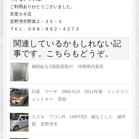
ご利用ありがとうございました。
宮里カギ店
宜野湾市野嵩２－３５－３
ＴＥＬ．０９８－８９２－４２７３
関連しているかもしれない記
事です。こちらもどうぞ。
補助錠を2個新規取付 沖縄県内某所
日産 マーチ DBA-K13 2011年製 インテリジ
ェントキー 登録
スズキ ワゴンR LIMITED 鍵なくした 鍵作
製 宜野湾市