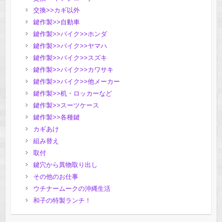
交換>>カギ以外
鍵作製>>自動車
鍵作製>>バイク>>ホンダ
鍵作製>>バイク>>ヤマハ
鍵作製>>バイク>>スズキ
鍵作製>>バイク>>カワサキ
鍵作製>>バイク>>他メーカー
鍵作製>>机・ロッカーなど
鍵作製>>スーツケース
鍵作製>>各種鍵
カギあけ
組み替え
取付
鍵穴から異物取り出し
その他のお仕事
ウチナームークの沖縄生活
和子の特製ランチ！