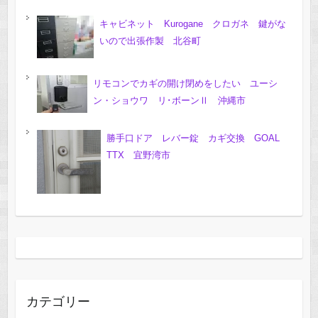
キャビネット Kurogane クロガネ 鍵がな
いので出張作製 北谷町
リモコンでカギの開け閉めをしたい ユーシ
ン・ショウワ リ･ボーンⅡ 沖縄市
勝手口ドア レバー錠 カギ交換 GOAL
TTX 宜野湾市
カテゴリー