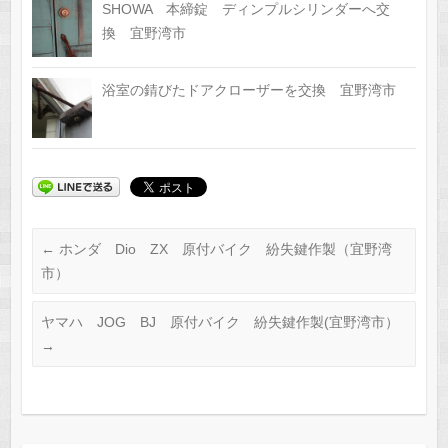
SHOWA 本締錠 ディンプルシリンダーへ交
換 宜野湾市
浴室の錆びたドアクローザーを交換 宜野湾市
←
ホンダ Dio ZX 原付バイク 紛失鍵作製（宜野湾
市）
ヤマハ JOG BJ 原付バイク 紛失鍵作製(宜野湾市）
→