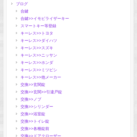
ブログ
合鍵
合鍵>>イモビライザーキー
スマートキー等登録
キーレス>>トヨタ
キーレス>>ダイハツ
キーレス>>スズキ
キーレス>>ニッサン
キーレス>>ホンダ
キーレス>>ミツビシ
キーレス>>他メーカー
交換>>玄関錠
交換>>玄関>>引違戸錠
交換>>ノブ
交換>>シリンダー
交換>>浴室錠
交換>>トイレ錠
交換>>各種錠前
交換>>ドアクローザー