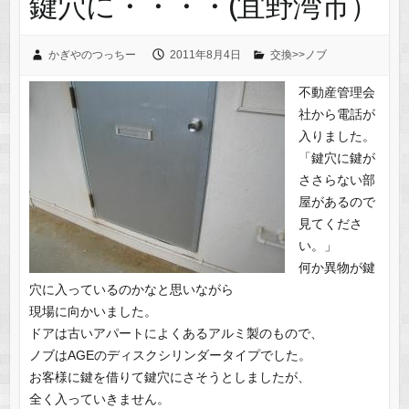
鍵穴に・・・・(宜野湾市）
かぎやのつっちー
2011年8月4日
交換>>ノブ
不動産管理会
社から電話が
入りました。
「鍵穴に鍵が
ささらない部
屋があるので
見てくださ
い。」
何か異物が鍵
穴に入っているのかなと思いながら
現場に向かいました。
ドアは古いアパートによくあるアルミ製のもので、
ノブはAGEのディスクシリンダータイプでした。
お客様に鍵を借りて鍵穴にさそうとしましたが、
全く入っていきません。