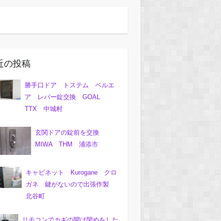
近の投稿
勝手口ドア トステム ベルエ
ア レバー錠交換 GOAL
TTX 中城村
玄関ドアの錠前を交換
MIWA THM 浦添市
キャビネット Kurogane クロ
ガネ 鍵がないので出張作製
北谷町
リモコンでカギの開け閉めをした