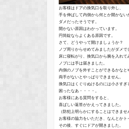
お客様はドアの換気口を取り外し、
手を伸ばして内側から何とか開かない
ダメだったそうです。
開かない原因はわかっています。
円筒錠ならよくある原因です。
さて、どうやって開けましょうか？
ノブ周りからせめてみましたがダメで
床に寝転がり、換気口から腕を入れて
ノブには手は届きました。
内側のノブを外すことができるかなと
両手がないとやっぱりできません。
換気口はくぐりぬけるのには小さすぎ
困ったなあ・・・・。
お客様にある質問をすると、
喜ばしい返答がかえってきました。
（防犯上明らかにすることはできませ
お客様の協力をいただき、なんとかト
その後、すぐにドアが開きました。