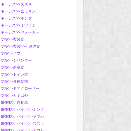
キーレス>>スズキ
キーレス>>ニッサン
キーレス>>ホンダ
キーレス>>ミツビシ
キーレス>>他メーカー
交換>>玄関錠
交換>>玄関>>引違戸錠
交換>>ノブ
交換>>シリンダー
交換>>浴室錠
交換>>トイレ錠
交換>>各種錠前
交換>>ドアクローザー
交換>>カギ以外
鍵作製>>自動車
鍵作製>>バイク>>ホンダ
鍵作製>>バイク>>ヤマハ
鍵作製>>バイク>>スズキ
鍵作製>>バイク>>カワサキ