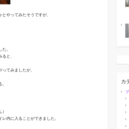
かとやってみたそうですが、
した。
みると、
やってみましたが、
カ
る。
ブ
ん）
イレ内に入ることができました。