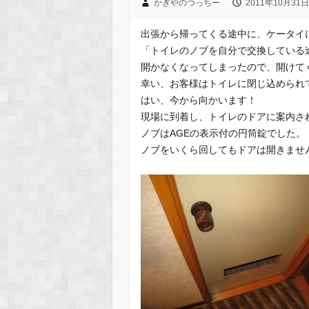
かぎやのつっちー
2011年10月31日
出張から帰ってくる途中に、ケータイ
「トイレのノブを自分で交換している
開かなくなってしまったので、開けて
幸い、お客様はトイレに閉じ込められ
はい、今から向かいます！
現場に到着し、トイレのドアに案内さ
ノブはAGEの表示付の円筒錠でした。
ノブをいくら回してもドアは開きませ