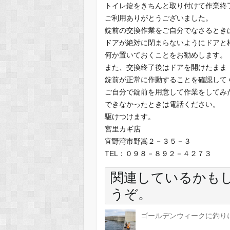
トイレ錠をきちんと取り付けて作業終
ご利用ありがとうございました。
錠前の交換作業をご自分でなさるとき
ドアが絶対に閉まらないようにドアと
何か置いておくことをお勧めします。
また、交換終了後はドアを開けたまま
錠前が正常に作動することを確認して
ご自分で錠前を用意して作業をしてみ
できなかったときは電話ください。
駆けつけます。
宮里カギ店
宜野湾市野嵩２－３５－３
TEL：０９８－８９２－４２７３
関連しているかも
うぞ。
ゴールデンウィークに釣り