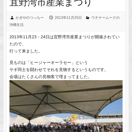
宜野湾市産業まつり
かぎやのつっちー
2013年11月25日
ウチナームークの
沖縄生活
2013年11月23・24日は宜野湾市産業まつりが開催されてい
たので、
行って来ました。
見ものは「ヒージャーオーラセー」という
ヤギ同士を闘わせてそれを見物するというものです。
会場はたくさんの見物客で埋まってました。