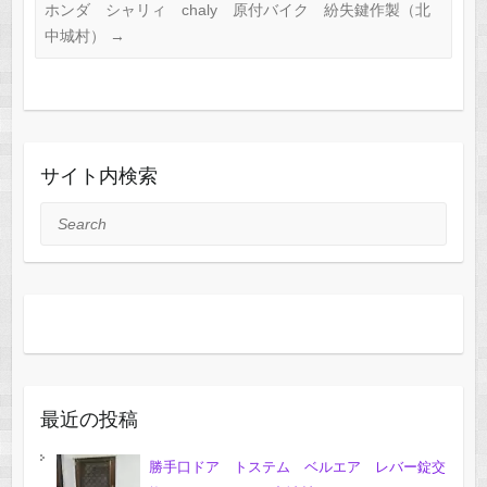
ホンダ シャリィ chaly 原付バイク 紛失鍵作製（北
中城村）
→
サイト内検索
Search
最近の投稿
勝手口ドア トステム ベルエア レバー錠交