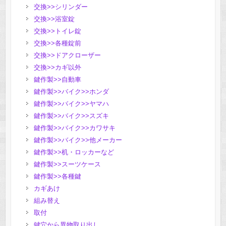
交換>>シリンダー
交換>>浴室錠
交換>>トイレ錠
交換>>各種錠前
交換>>ドアクローザー
交換>>カギ以外
鍵作製>>自動車
鍵作製>>バイク>>ホンダ
鍵作製>>バイク>>ヤマハ
鍵作製>>バイク>>スズキ
鍵作製>>バイク>>カワサキ
鍵作製>>バイク>>他メーカー
鍵作製>>机・ロッカーなど
鍵作製>>スーツケース
鍵作製>>各種鍵
カギあけ
組み替え
取付
鍵穴から異物取り出し