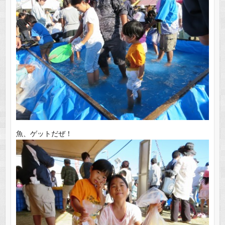
魚、ゲットだぜ！