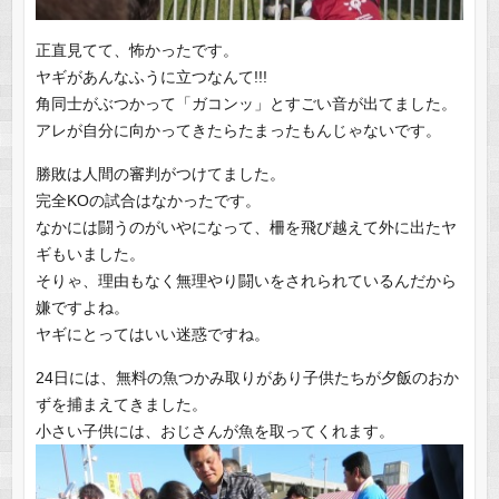
正直見てて、怖かったです。
ヤギがあんなふうに立つなんて!!!
角同士がぶつかって「ガコンッ」とすごい音が出てました。
アレが自分に向かってきたらたまったもんじゃないです。
勝敗は人間の審判がつけてました。
完全KOの試合はなかったです。
なかには闘うのがいやになって、柵を飛び越えて外に出たヤ
ギもいました。
そりゃ、理由もなく無理やり闘いをされられているんだから
嫌ですよね。
ヤギにとってはいい迷惑ですね。
24日には、無料の魚つかみ取りがあり子供たちが夕飯のおか
ずを捕まえてきました。
小さい子供には、おじさんが魚を取ってくれます。