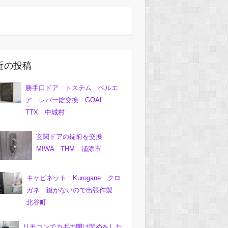
近の投稿
勝手口ドア トステム ベルエ
ア レバー錠交換 GOAL
TTX 中城村
玄関ドアの錠前を交換
MIWA THM 浦添市
キャビネット Kurogane クロ
ガネ 鍵がないので出張作製
北谷町
リモコンでカギの開け閉めをした