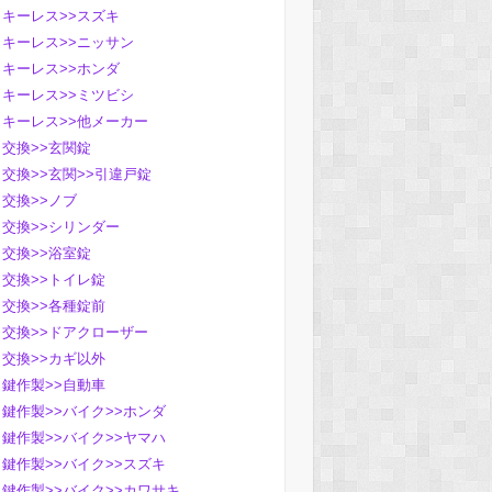
キーレス>>スズキ
キーレス>>ニッサン
キーレス>>ホンダ
キーレス>>ミツビシ
キーレス>>他メーカー
交換>>玄関錠
交換>>玄関>>引違戸錠
交換>>ノブ
交換>>シリンダー
交換>>浴室錠
交換>>トイレ錠
交換>>各種錠前
交換>>ドアクローザー
交換>>カギ以外
鍵作製>>自動車
鍵作製>>バイク>>ホンダ
鍵作製>>バイク>>ヤマハ
鍵作製>>バイク>>スズキ
鍵作製>>バイク>>カワサキ