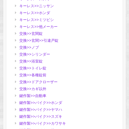
キーレス>>ニッサン
キーレス>>ホンダ
キーレス>>ミツビシ
キーレス>>他メーカー
交換>>玄関錠
交換>>玄関>>引違戸錠
交換>>ノブ
交換>>シリンダー
交換>>浴室錠
交換>>トイレ錠
交換>>各種錠前
交換>>ドアクローザー
交換>>カギ以外
鍵作製>>自動車
鍵作製>>バイク>>ホンダ
鍵作製>>バイク>>ヤマハ
鍵作製>>バイク>>スズキ
鍵作製>>バイク>>カワサキ