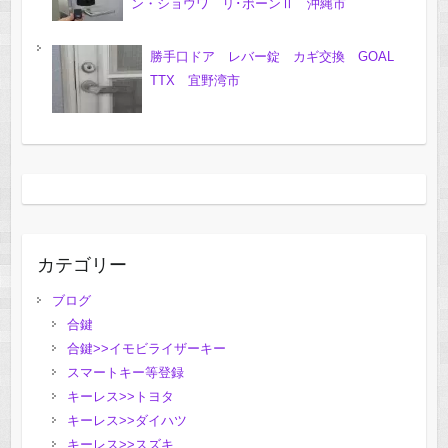
ン・ショウワ リ･ボーンⅡ 沖縄市
勝手口ドア レバー錠 カギ交換 GOAL
TTX 宜野湾市
カテゴリー
ブログ
合鍵
合鍵>>イモビライザーキー
スマートキー等登録
キーレス>>トヨタ
キーレス>>ダイハツ
キーレス>>スズキ