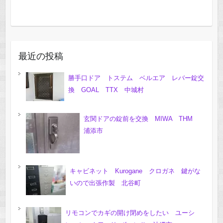
最近の投稿
勝手口ドア トステム ベルエア レバー錠交
換 GOAL TTX 中城村
玄関ドアの錠前を交換 MIWA THM
浦添市
キャビネット Kurogane クロガネ 鍵がな
いので出張作製 北谷町
リモコンでカギの開け閉めをしたい ユーシ