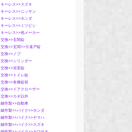
キーレス>>スズキ
キーレス>>ニッサン
キーレス>>ホンダ
キーレス>>ミツビシ
キーレス>>他メーカー
交換>>玄関錠
交換>>玄関>>引違戸錠
交換>>ノブ
交換>>シリンダー
交換>>浴室錠
交換>>トイレ錠
交換>>各種錠前
交換>>ドアクローザー
交換>>カギ以外
鍵作製>>自動車
鍵作製>>バイク>>ホンダ
鍵作製>>バイク>>ヤマハ
鍵作製>>バイク>>スズキ
鍵作製>>バイク>>カワサキ