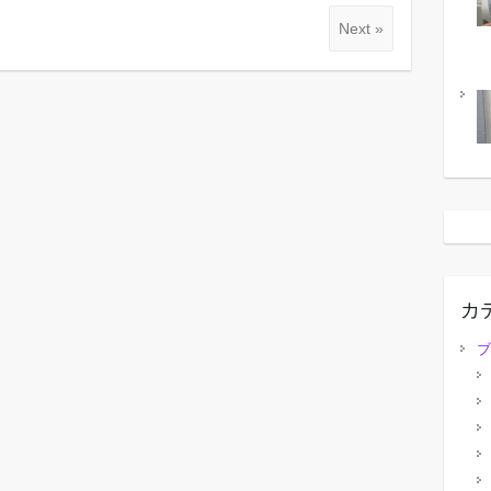
Next »
カ
ブ