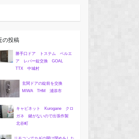
近の投稿
勝手口ドア トステム ベルエ
ア レバー錠交換 GOAL
TTX 中城村
玄関ドアの錠前を交換
MIWA THM 浦添市
キャビネット Kurogane クロ
ガネ 鍵がないので出張作製
北谷町
リモコンでカギの開け閉めをした