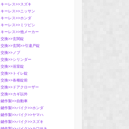
キーレス>>スズキ
キーレス>>ニッサン
キーレス>>ホンダ
キーレス>>ミツビシ
キーレス>>他メーカー
交換>>玄関錠
交換>>玄関>>引違戸錠
交換>>ノブ
交換>>シリンダー
交換>>浴室錠
交換>>トイレ錠
交換>>各種錠前
交換>>ドアクローザー
交換>>カギ以外
鍵作製>>自動車
鍵作製>>バイク>>ホンダ
鍵作製>>バイク>>ヤマハ
鍵作製>>バイク>>スズキ
鍵作製>>バイク>>カワサキ