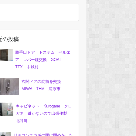
近の投稿
勝手口ドア トステム ベルエ
ア レバー錠交換 GOAL
TTX 中城村
玄関ドアの錠前を交換
MIWA THM 浦添市
キャビネット Kurogane クロ
ガネ 鍵がないので出張作製
北谷町
リモコンでカギの開け閉めをした