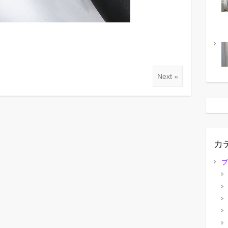
Next »
カ
ブ