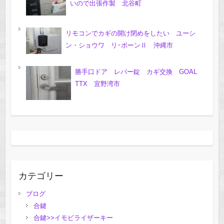
いので出張作製 北谷町
リモコンでカギの開け閉めをしたい ユーシ
ン・ショウワ リ･ボーンⅡ 沖縄市
勝手口ドア レバー錠 カギ交換 GOAL
TTX 宜野湾市
カテゴリー
ブログ
合鍵
合鍵>>イモビライザーキー