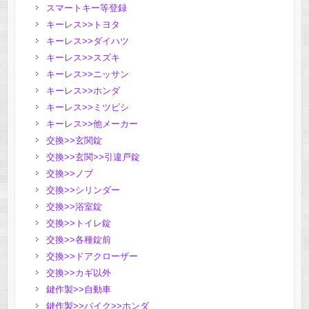
スマートキー等登録
キーレス>>トヨタ
キーレス>>ダイハツ
キーレス>>スズキ
キーレス>>ニッサン
キーレス>>ホンダ
キーレス>>ミツビシ
キーレス>>他メーカー
交換>>玄関錠
交換>>玄関>>引違戸錠
交換>>ノブ
交換>>シリンダー
交換>>浴室錠
交換>>トイレ錠
交換>>各種錠前
交換>>ドアクローザー
交換>>カギ以外
鍵作製>>自動車
鍵作製>>バイク>>ホンダ