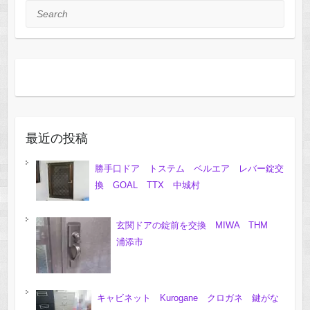
Search
最近の投稿
勝手口ドア トステム ベルエア レバー錠交
換 GOAL TTX 中城村
玄関ドアの錠前を交換 MIWA THM
浦添市
キャビネット Kurogane クロガネ 鍵がな