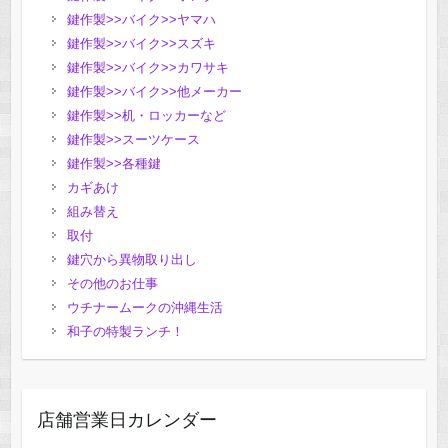
鍵作製>>バイク>>ヤマハ
鍵作製>>バイク>>スズキ
鍵作製>>バイク>>カワサキ
鍵作製>>バイク>>他メーカー
鍵作製>>机・ロッカーなど
鍵作製>>スーツケース
鍵作製>>各種鍵
カギあけ
組み替え
取付
鍵穴から異物取り出し
その他のお仕事
ウチナームークの沖縄生活
和子の特製ランチ！
店舗営業日カレンダー