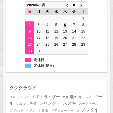
2026年 8月
日
月
火
水
木
金
土
1
2
3
4
5
6
7
8
9
10
11
12
13
14
15
16
17
18
19
20
21
22
23
24
25
26
27
28
29
30
31
定休日
定休日(祝日)
タグクラウド
イモビライザー
ゴー
カギ開け
キーレス
TSA
アルファ
スズキ
シリンダー
ル
サムラッチ錠
スーツケース
バイ
ノブ
トヨタ
ダイハツ
トイレ
ドアクローザー