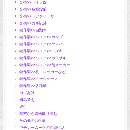
交換>>トイレ錠
交換>>各種錠前
交換>>ドアクローザー
交換>>カギ以外
鍵作製>>自動車
鍵作製>>バイク>>ホンダ
鍵作製>>バイク>>ヤマハ
鍵作製>>バイク>>スズキ
鍵作製>>バイク>>カワサキ
鍵作製>>バイク>>他メーカー
鍵作製>>机・ロッカーなど
鍵作製>>スーツケース
鍵作製>>各種鍵
カギあけ
組み替え
取付
鍵穴から異物取り出し
その他のお仕事
ウチナームークの沖縄生活