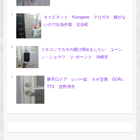
キャビネット Kurogane クロガネ 鍵がな
いので出張作製 北谷町
リモコンでカギの開け閉めをしたい ユーシ
ン・ショウワ リ･ボーンⅡ 沖縄市
勝手口ドア レバー錠 カギ交換 GOAL
TTX 宜野湾市