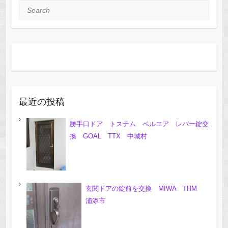
Search
最近の投稿
勝手口ドア トステム ベルエア レバー錠交
換 GOAL TTX 中城村
玄関ドアの錠前を交換 MIWA THM
浦添市