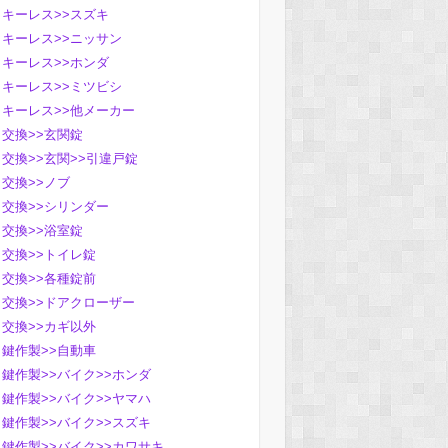
キーレス>>スズキ
キーレス>>ニッサン
キーレス>>ホンダ
キーレス>>ミツビシ
キーレス>>他メーカー
交換>>玄関錠
交換>>玄関>>引違戸錠
交換>>ノブ
交換>>シリンダー
交換>>浴室錠
交換>>トイレ錠
交換>>各種錠前
交換>>ドアクローザー
交換>>カギ以外
鍵作製>>自動車
鍵作製>>バイク>>ホンダ
鍵作製>>バイク>>ヤマハ
鍵作製>>バイク>>スズキ
鍵作製>>バイク>>カワサキ