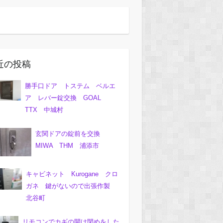
近の投稿
勝手口ドア トステム ベルエ
ア レバー錠交換 GOAL
TTX 中城村
玄関ドアの錠前を交換
MIWA THM 浦添市
キャビネット Kurogane クロ
ガネ 鍵がないので出張作製
北谷町
リモコンでカギの開け閉めをした