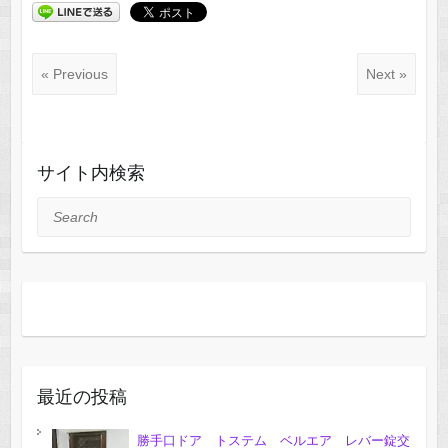
« Previous
Next »
サイト内検索
Search
最近の投稿
勝手口ドア トステム ベルエア レバー錠交