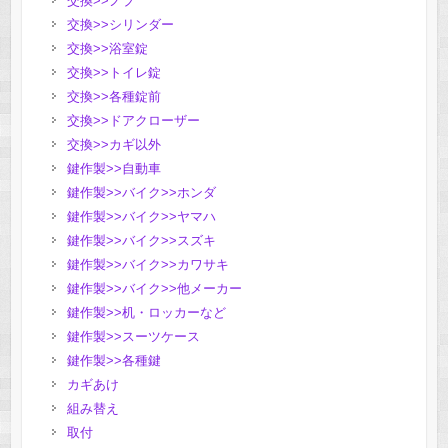
交換>>ノブ
交換>>シリンダー
交換>>浴室錠
交換>>トイレ錠
交換>>各種錠前
交換>>ドアクローザー
交換>>カギ以外
鍵作製>>自動車
鍵作製>>バイク>>ホンダ
鍵作製>>バイク>>ヤマハ
鍵作製>>バイク>>スズキ
鍵作製>>バイク>>カワサキ
鍵作製>>バイク>>他メーカー
鍵作製>>机・ロッカーなど
鍵作製>>スーツケース
鍵作製>>各種鍵
カギあけ
組み替え
取付