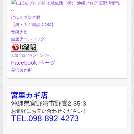
にほんブログ村
【鍵・カギ相談.COM】
合鍵ナビ
鍵屋アールロック
人気ブログランキングへ
Facebook ページ
長沢製作所
宮里カギ店
沖縄県宜野湾市野嵩2-35-3
お気軽にお問い合わせください！
TEL.098-892-4273