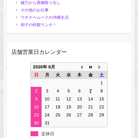
鍵穴から異物取り出し
その他のお仕事
ウチナームークの沖縄生活
和子の特製ランチ！
店舗営業日カレンダー
2026年 8月
日
月
火
水
木
金
土
1
2
3
4
5
6
7
8
9
10
11
12
13
14
15
16
17
18
19
20
21
22
23
24
25
26
27
28
29
30
31
定休日