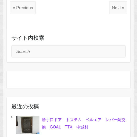
« Previous
Next »
サイト内検索
Search
最近の投稿
勝手口ドア トステム ベルエア レバー錠交
換 GOAL TTX 中城村