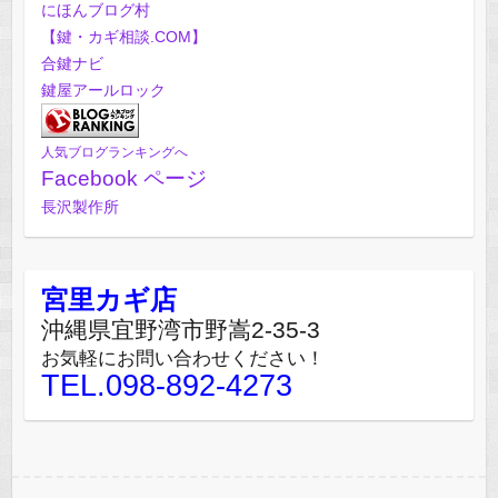
にほんブログ村
【鍵・カギ相談.COM】
合鍵ナビ
鍵屋アールロック
人気ブログランキングへ
Facebook ページ
長沢製作所
宮里カギ店
沖縄県宜野湾市野嵩2-35-3
お気軽にお問い合わせください！
TEL.098-892-4273