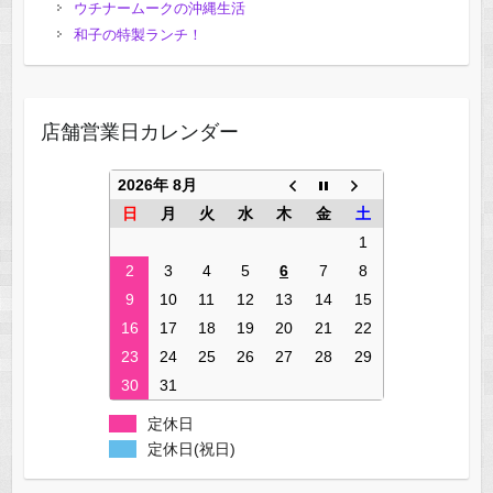
ウチナームークの沖縄生活
和子の特製ランチ！
店舗営業日カレンダー
2026年 8月
日
月
火
水
木
金
土
1
2
3
4
5
6
7
8
9
10
11
12
13
14
15
16
17
18
19
20
21
22
23
24
25
26
27
28
29
30
31
定休日
定休日(祝日)