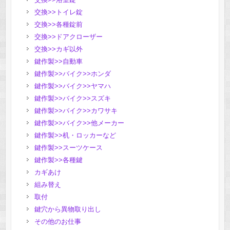
交換>>トイレ錠
交換>>各種錠前
交換>>ドアクローザー
交換>>カギ以外
鍵作製>>自動車
鍵作製>>バイク>>ホンダ
鍵作製>>バイク>>ヤマハ
鍵作製>>バイク>>スズキ
鍵作製>>バイク>>カワサキ
鍵作製>>バイク>>他メーカー
鍵作製>>机・ロッカーなど
鍵作製>>スーツケース
鍵作製>>各種鍵
カギあけ
組み替え
取付
鍵穴から異物取り出し
その他のお仕事