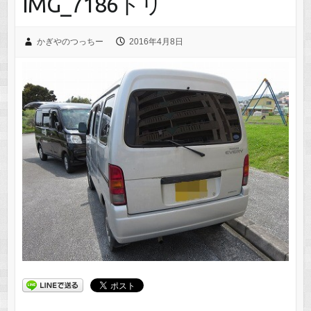
IMG_7186トリ
かぎやのつっちー
2016年4月8日