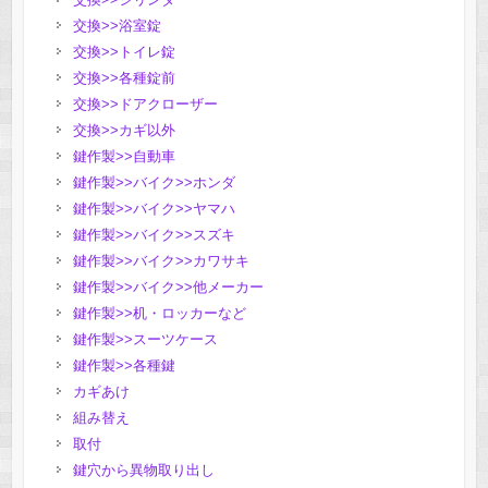
交換>>浴室錠
交換>>トイレ錠
交換>>各種錠前
交換>>ドアクローザー
交換>>カギ以外
鍵作製>>自動車
鍵作製>>バイク>>ホンダ
鍵作製>>バイク>>ヤマハ
鍵作製>>バイク>>スズキ
鍵作製>>バイク>>カワサキ
鍵作製>>バイク>>他メーカー
鍵作製>>机・ロッカーなど
鍵作製>>スーツケース
鍵作製>>各種鍵
カギあけ
組み替え
取付
鍵穴から異物取り出し