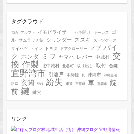
タグクラウド
イモビライザー
ゴー
カギ開け
キーレス
TSA
アルファ
スズキ
シリンダー
ル
サムラッチ錠
スーツケース
バイ
ノブ
トヨタ
ダイハツ
トイレ
ドアクローザー
交
ク
ミワ
ホンダ
レバー
ヤマハ
中城村
作製
換
取付
合鍵
北中城村
北谷町
取り出し
宜野湾市
引違戸
本締錠
沖縄市
机
沖縄生活
紛失
錠
玄関
車
浴室
組替
登録
西原町
那覇市
鍵
前
鍵穴
リンク