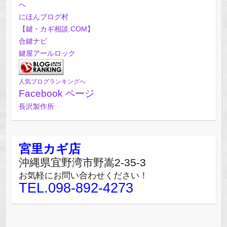
にほんブログ村
【鍵・カギ相談.COM】
合鍵ナビ
鍵屋アールロック
人気ブログランキングへ
Facebook ページ
長沢製作所
宮里カギ店
沖縄県宜野湾市野嵩2-35-3
お気軽にお問い合わせください！
TEL.098-892-4273