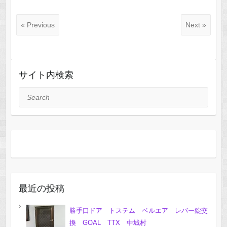
« Previous
Next »
サイト内検索
Search
最近の投稿
勝手口ドア トステム ベルエア レバー錠交
換 GOAL TTX 中城村